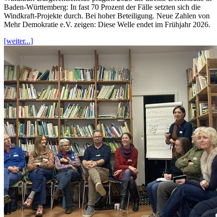
Baden-Württemberg: In fast 70 Prozent der Fälle setzten sich die
Windkraft-Projekte durch. Bei hoher Beteiligung. Neue Zahlen von
Mehr Demokratie e.V. zeigen: Diese Welle endet im Frühjahr 2026.
[weiter...]