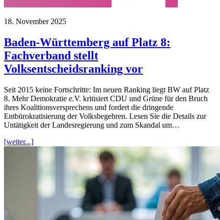
18. November 2025
Baden-Württemberg auf Platz 8:
Fachverband stellt
Volksentscheidsranking vor
Seit 2015 keine Fortschritte: Im neuen Ranking liegt BW auf Platz
8. Mehr Demokratie e.V. kritisiert CDU und Grüne für den Bruch
ihres Koalitionsversprechens und fordert die dringende
Entbürokratisierung der Volksbegehren. Lesen Sie die Details zur
Untätigkeit der Landesregierung und zum Skandal um…
[weiter...]