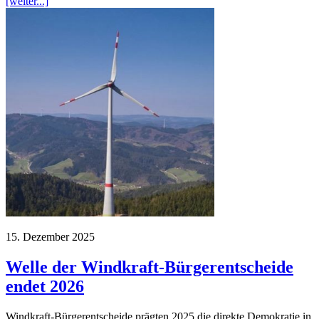
[weiter...]
15. Dezember 2025
Welle der Windkraft-Bürgerentscheide
endet 2026
Windkraft-Bürgerentscheide prägten 2025 die direkte Demokratie in