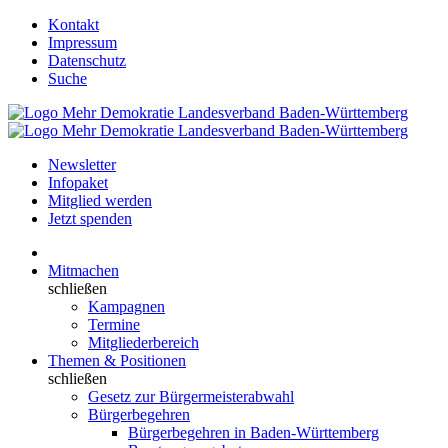
Kontakt
Impressum
Datenschutz
Suche
Newsletter
Infopaket
Mitglied werden
Jetzt spenden
Mitmachen
schließen
Kampagnen
Termine
Mitgliederbereich
Themen & Positionen
schließen
Gesetz zur Bürgermeisterabwahl
Bürgerbegehren
Bürgerbegehren in Baden-Württemberg