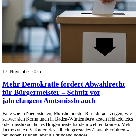
17. November 2025
Mehr Demokratie fordert Abwahlrecht
für Bürgermeister – Schutz vor
jahrelangem Amtsmissbrauch
Fälle wie in Niederstetten, Mönsheim oder Burladingen zeigen, wie
schwer sich Kommunen in Baden-Württemberg gegen fehlgeleitetes
oder missbräuchliches Bürgermeisterhandeln wehren können. Mehr
Demokratie e.V. fordert deshalb ein geregeltes Abwahlverfahren –
mit hohen Hürden, aber als dringend nötiges…