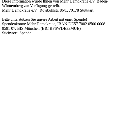
Diese Information wurde Ihnen von Mehr Demokratie e.V. Baden-
Württemberg zur Verfügung gestellt.
Mehr Demokratie e.V., Rotebühlstr. 86/1, 70178 Stuttgart
Bitte unterstützen Sie unsere Arbeit mit einer Spende!
Spendenkonto: Mehr Demokratie, IBAN DE57 7002 0500 0008
8581 07, BfS München (BIC BFSWDE33MUE)
Stichwort: Spende