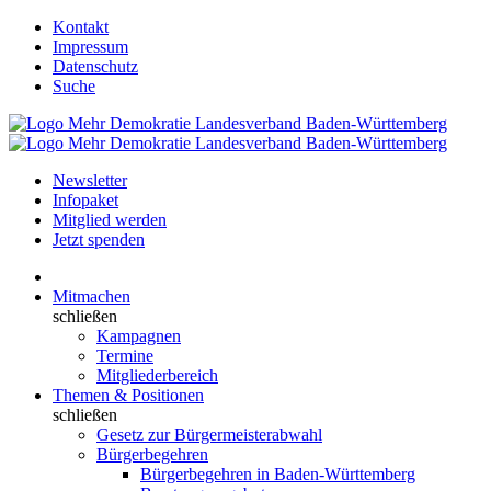
Kontakt
Impressum
Datenschutz
Suche
Newsletter
Infopaket
Mitglied werden
Jetzt spenden
Mitmachen
schließen
Kampagnen
Termine
Mitgliederbereich
Themen & Positionen
schließen
Gesetz zur Bürgermeisterabwahl
Bürgerbegehren
Bürgerbegehren in Baden-Württemberg