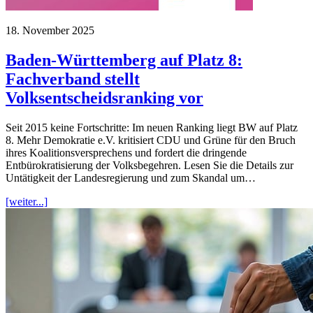
18. November 2025
Baden-Württemberg auf Platz 8:
Fachverband stellt
Volksentscheidsranking vor
Seit 2015 keine Fortschritte: Im neuen Ranking liegt BW auf Platz
8. Mehr Demokratie e.V. kritisiert CDU und Grüne für den Bruch
ihres Koalitionsversprechens und fordert die dringende
Entbürokratisierung der Volksbegehren. Lesen Sie die Details zur
Untätigkeit der Landesregierung und zum Skandal um…
[weiter...]