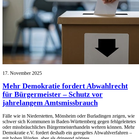
17. November 2025
Mehr Demokratie fordert Abwahlrecht
für Bürgermeister – Schutz vor
jahrelangem Amtsmissbrauch
Fälle wie in Niederstetten, Mönsheim oder Burladingen zeigen, wie
schwer sich Kommunen in Baden-Württemberg gegen fehlgeleitetes
oder missbräuchliches Bürgermeisterhandeln wehren können. Mehr
Demokratie e.V. fordert deshalb ein geregeltes Abwahlverfahren –
mit hohen Hürden, aber als dringend nötiges…