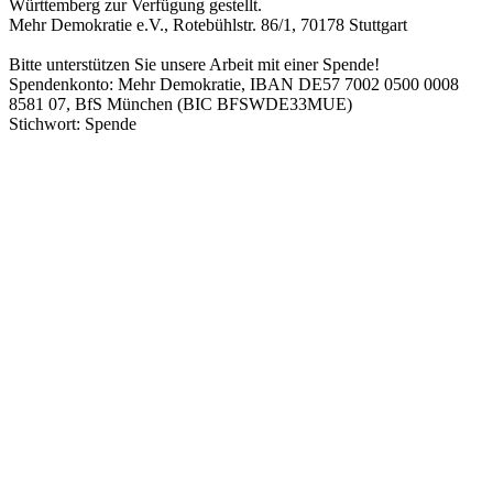
Württemberg zur Verfügung gestellt.
Mehr Demokratie e.V., Rotebühlstr. 86/1, 70178 Stuttgart
Bitte unterstützen Sie unsere Arbeit mit einer Spende!
Spendenkonto: Mehr Demokratie, IBAN DE57 7002 0500 0008
8581 07, BfS München (BIC BFSWDE33MUE)
Stichwort: Spende