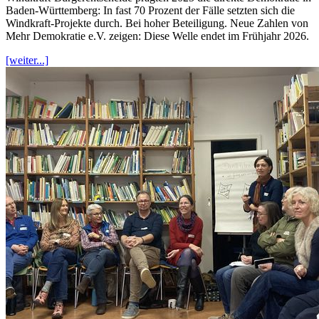
Baden-Württemberg: In fast 70 Prozent der Fälle setzten sich die
Windkraft-Projekte durch. Bei hoher Beteiligung. Neue Zahlen von
Mehr Demokratie e.V. zeigen: Diese Welle endet im Frühjahr 2026.
[weiter...]