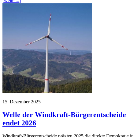
[weiter...]
15. Dezember 2025
Welle der Windkraft-Bürgerentscheide
endet 2026
Windkraft-Bürgerentscheide prägten 2025 die direkte Demokratie in