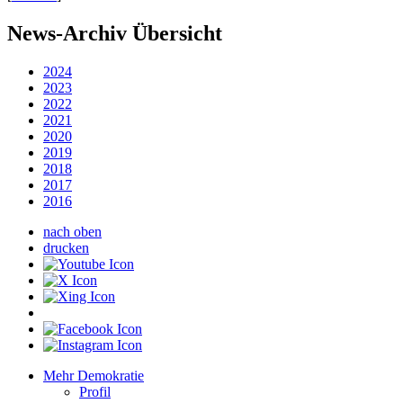
News-Archiv Übersicht
2024
2023
2022
2021
2020
2019
2018
2017
2016
nach oben
drucken
Mehr Demokratie
Profil