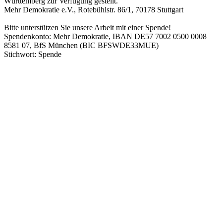
Württemberg zur Verfügung gestellt.
Mehr Demokratie e.V., Rotebühlstr. 86/1, 70178 Stuttgart
Bitte unterstützen Sie unsere Arbeit mit einer Spende!
Spendenkonto: Mehr Demokratie, IBAN DE57 7002 0500 0008
8581 07, BfS München (BIC BFSWDE33MUE)
Stichwort: Spende