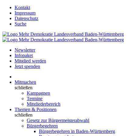
Kontakt
Impressum
Datenschutz
Suche
Newsletter
Infopaket
Mitglied werden
Jetzt spenden
Mitmachen
schließen
Kampagnen
Termine
Mitgliederbereich
Themen & Positionen
schließen
Gesetz zur Bürgermeisterabwahl
Bürgerbegehren
Bürgerbegehren in Baden-Württemberg