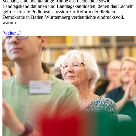
Seepark, eine hochkarätige Runde aus Fachleuten sowie
Landtagskandidatinnen und Landtagskandidaten, denen das Lächeln
gefror: Unsere Podiumsdiskussion zur Reform der direkten
Demokratie in Baden-Württemberg verdeutlichte eindrucksvoll,
warum…
[weiter...]