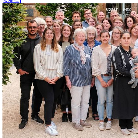
[weiter...]