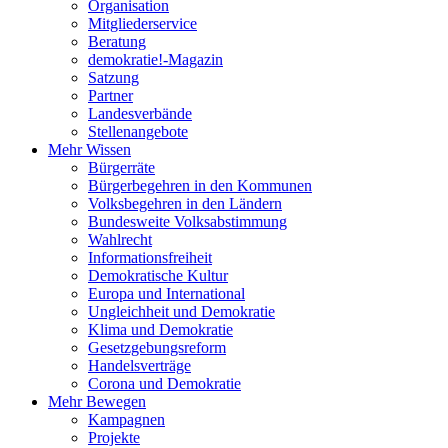
Organisation
Mitgliederservice
Beratung
demokratie!-Magazin
Satzung
Partner
Landesverbände
Stellenangebote
Mehr Wissen
Bürgerräte
Bürgerbegehren in den Kommunen
Volksbegehren in den Ländern
Bundesweite Volksabstimmung
Wahlrecht
Informationsfreiheit
Demokratische Kultur
Europa und International
Ungleichheit und Demokratie
Klima und Demokratie
Gesetzgebungsreform
Handelsverträge
Corona und Demokratie
Mehr Bewegen
Kampagnen
Projekte