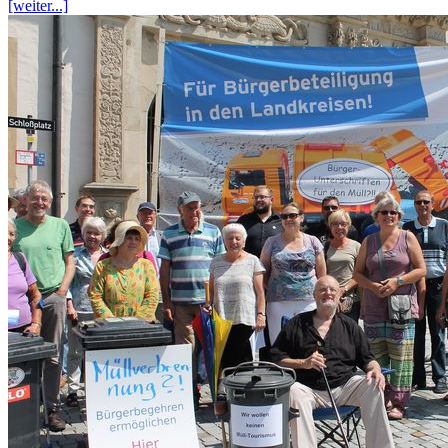
[weiter...]