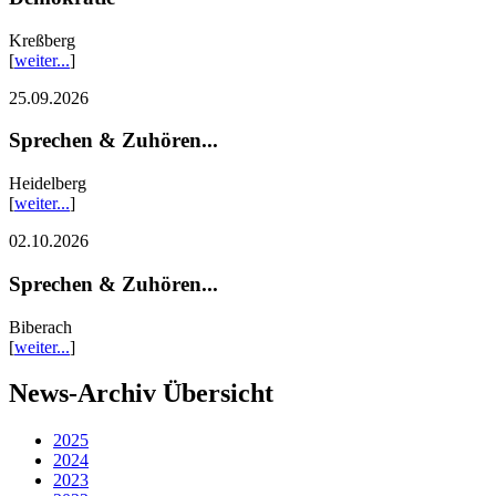
Kreßberg
[
weiter...
]
25.09.2026
Sprechen & Zuhören...
Heidelberg
[
weiter...
]
02.10.2026
Sprechen & Zuhören...
Biberach
[
weiter...
]
News-Archiv Übersicht
2025
2024
2023