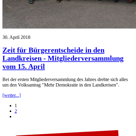
30. April 2018
Zeit für Bürgerentscheide in den
Landkreisen - Mitgliederversammlung
vom 15. April
Bei der ersten Mitgliederversammlung des Jahres drehte sich alles
um den Volksantrag "Mehr Demokratie in den Landkreisen".
[weiter...]
1
2