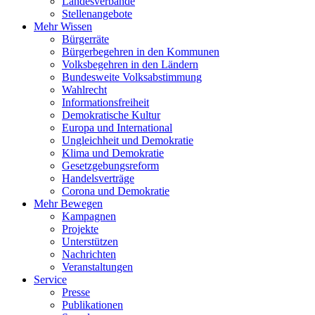
Landesverbände
Stellenangebote
Mehr Wissen
Bürgerräte
Bürgerbegehren in den Kommunen
Volksbegehren in den Ländern
Bundesweite Volksabstimmung
Wahlrecht
Informationsfreiheit
Demokratische Kultur
Europa und International
Ungleichheit und Demokratie
Klima und Demokratie
Gesetzgebungsreform
Handelsverträge
Corona und Demokratie
Mehr Bewegen
Kampagnen
Projekte
Unterstützen
Nachrichten
Veranstaltungen
Service
Presse
Publikationen