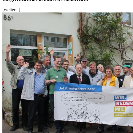
[weiter...]