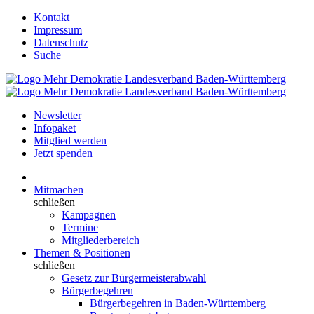
Kontakt
Impressum
Datenschutz
Suche
Newsletter
Infopaket
Mitglied werden
Jetzt spenden
Mitmachen
schließen
Kampagnen
Termine
Mitgliederbereich
Themen & Positionen
schließen
Gesetz zur Bürgermeisterabwahl
Bürgerbegehren
Bürgerbegehren in Baden-Württemberg