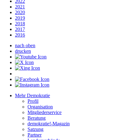
2022
2021
2020
2019
2018
2017
2016
nach oben
drucken
Mehr Demokratie
Profil
Organisation
Mitgliederservice
Beratung
demokratie!-Magazin
Satzung
Partner