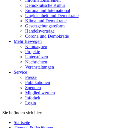
Informationsfreiheit
Demokratische Kultur
Europa und International
Ungleichheit und Demokratie
Klima und Demokratie
Gesetzgebungsreform
Handelsverträge
Corona und Demokratie
Mehr Bewegen
Kampagnen
Projekte
Unterstützen
Nachrichten
Veranstaltungen
Service
Presse
Publikationen
Spenden
Mitglied werden
Infothek
Login
Sie befinden sich hier:
Startseite
Themen & Positionen