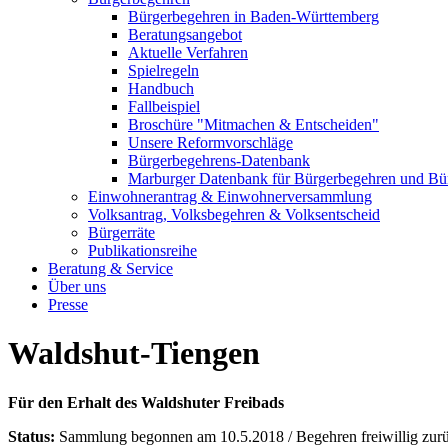
Bürgerbegehren in Baden-Württemberg
Beratungsangebot
Aktuelle Verfahren
Spielregeln
Handbuch
Fallbeispiel
Broschüre "Mitmachen & Entscheiden"
Unsere Reformvorschläge
Bürgerbegehrens-Datenbank
Marburger Datenbank für Bürgerbegehren und Bür
Einwohnerantrag & Einwohnerversammlung
Volksantrag, Volksbegehren & Volksentscheid
Bürgerräte
Publikationsreihe
Beratung & Service
Über uns
Presse
Waldshut-Tiengen
Für den Erhalt des Waldshuter Freibads
Status:
Sammlung begonnen am 10.5.2018 / Begehren freiwillig zur