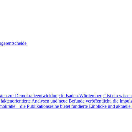
gerentscheide
ten zur Demokratieentwicklung in Baden-Württemberg“ ist ein wissen
aktenorientierte Analysen und neue Befunde veröffentlicht, die Impu
ratie – die Publikationsreihe bietet fundierte Einblicke und aktuelle