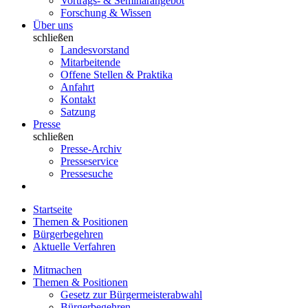
Vortrags- & Seminarangebot
Forschung & Wissen
Über uns
schließen
Landesvorstand
Mitarbeitende
Offene Stellen & Praktika
Anfahrt
Kontakt
Satzung
Presse
schließen
Presse-Archiv
Presseservice
Pressesuche
Startseite
Themen & Positionen
Bürgerbegehren
Aktuelle Verfahren
Mitmachen
Themen & Positionen
Gesetz zur Bürgermeisterabwahl
Bürgerbegehren