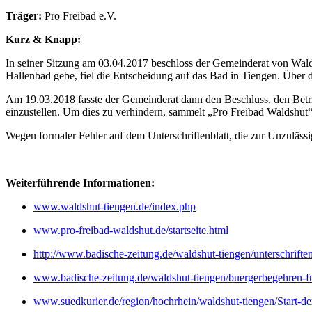
Träger:
Pro Freibad e.V.
Kurz & Knapp:
In seiner Sitzung am 03.04.2017 beschloss der Gemeinderat von Walds
Hallenbad gebe, fiel die Entscheidung auf das Bad in Tiengen. Über 
Am 19.03.2018 fasste der Gemeinderat dann den Beschluss, den Betri
einzustellen. Um dies zu verhindern, sammelt „Pro Freibad Waldshut“
Wegen formaler Fehler auf dem Unterschriftenblatt, die zur Unzulässig
Weiterführende Informationen:
www.waldshut-tiengen.de/index.php
www.pro-freibad-waldshut.de/startseite.html
http://www.badische-zeitung.de/waldshut-tiengen/unterschrifte
www.badische-zeitung.de/waldshut-tiengen/buergerbegehren-f
www.suedkurier.de/region/hochrhein/waldshut-tiengen/Start-d