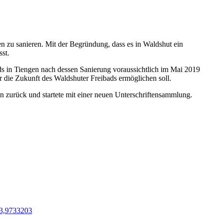
n zu sanieren. Mit der Begründung, dass es in Waldshut ein
st.
ds in Tiengen nach dessen Sanierung voraussichtlich im Mai 2019
r die Zukunft des Waldshuter Freibads ermöglichen soll.
ren zurück und startete mit einer neuen Unterschriftensammlung.
23,9733203