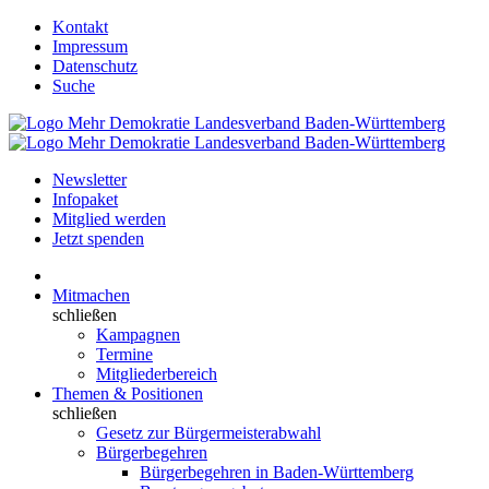
Kontakt
Impressum
Datenschutz
Suche
Newsletter
Infopaket
Mitglied werden
Jetzt spenden
Mitmachen
schließen
Kampagnen
Termine
Mitgliederbereich
Themen & Positionen
schließen
Gesetz zur Bürgermeisterabwahl
Bürgerbegehren
Bürgerbegehren in Baden-Württemberg