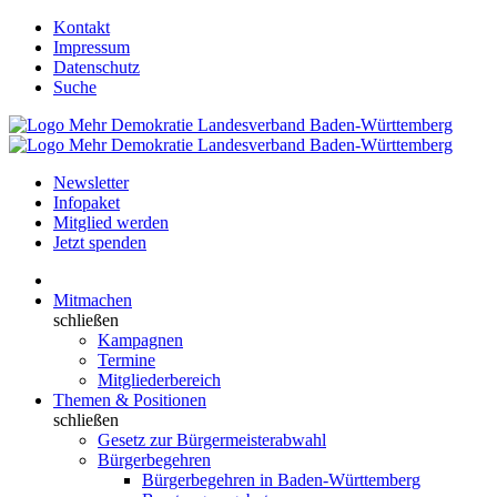
Kontakt
Impressum
Datenschutz
Suche
Newsletter
Infopaket
Mitglied werden
Jetzt spenden
Mitmachen
schließen
Kampagnen
Termine
Mitgliederbereich
Themen & Positionen
schließen
Gesetz zur Bürgermeisterabwahl
Bürgerbegehren
Bürgerbegehren in Baden-Württemberg