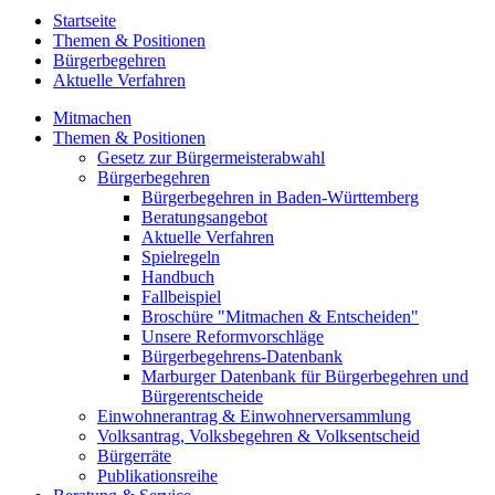
Startseite
Themen & Positionen
Bürgerbegehren
Aktuelle Verfahren
Mitmachen
Themen & Positionen
Gesetz zur Bürgermeisterabwahl
Bürgerbegehren
Bürgerbegehren in Baden-Württemberg
Beratungsangebot
Aktuelle Verfahren
Spielregeln
Handbuch
Fallbeispiel
Broschüre "Mitmachen & Entscheiden"
Unsere Reformvorschläge
Bürgerbegehrens-Datenbank
Marburger Datenbank für Bürgerbegehren und
Bürgerentscheide
Einwohnerantrag & Einwohnerversammlung
Volksantrag, Volksbegehren & Volksentscheid
Bürgerräte
Publikationsreihe