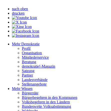
nach oben
drucken
Mehr Demokratie
Profil
Organisation
Mitgliederservice
Beratung
demokratie!-Magazin
Satzung
Partner
Landesverbände
Stellenangebote
Mehr Wissen
Bürgerräte
Bürgerbegehren in den Kommunen
Volksbegehren in den Ländern
Bundesweite Volksabstimmung
Wahlrecht