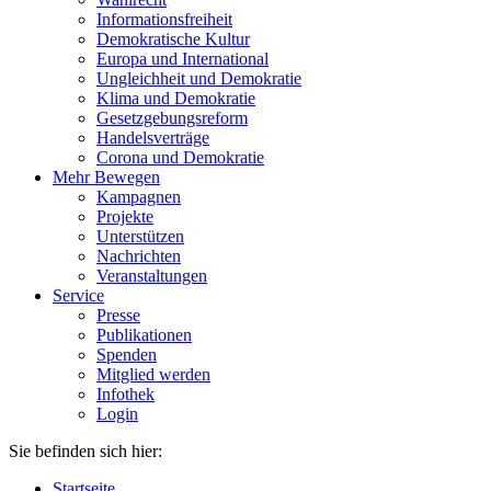
Informationsfreiheit
Demokratische Kultur
Europa und International
Ungleichheit und Demokratie
Klima und Demokratie
Gesetzgebungsreform
Handelsverträge
Corona und Demokratie
Mehr Bewegen
Kampagnen
Projekte
Unterstützen
Nachrichten
Veranstaltungen
Service
Presse
Publikationen
Spenden
Mitglied werden
Infothek
Login
Sie befinden sich hier:
Startseite