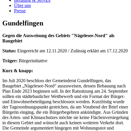
Beratung & Service
Über uns
Presse
Gundelfingen
Gegen die Ausweisung des Gebiets "Nägelesee-Nord" als
Baugebiet
Status:
Eingereicht am 12.11.2020 / Zulässig erklärt am 17.12.2020
Träger:
Bürgerinitiative
Kurz & knapp:
Im Juli 2020 beschloss der Gemeinderat Gundelfingen, das
Baugebiet „Nägelesee-Nord“ auszuweisen, dessen Bebauung nach
Plan Ende 2023 beginnen soll. In der Ratssitzung am 24. September
sollten ein städtebaulicher Wettbewerb und ein Format der Bürger-
und Einwohnerbeteiligung beschlossen werden. Kurzfristig wurde
der Tagesordnungspunkt gestrichen, da am Vorabend der Brief einer
Bürgerin einging, die ein Bürgerbegehren ankündigte. Aus Gründen
des Arten- und Klimaschutzes möchte sie keine Flächenversiegelung
in diesem Gebiet und wünscht auch keinen weiteren Verkehr dort.
Die Gemeinde argumentiert hingegen mit Wohnungsnot und