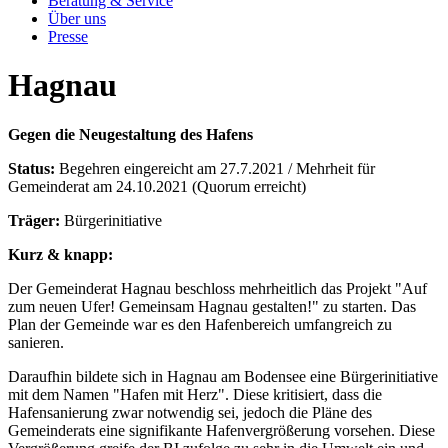
Beratung & Service
Über uns
Presse
Hagnau
Gegen die Neugestaltung des Hafens
Status:
Begehren eingereicht am 27.7.2021 / Mehrheit für
Gemeinderat am 24.10.2021 (Quorum erreicht)
Träger:
Bürgerinitiative
Kurz & knapp:
Der Gemeinderat Hagnau beschloss mehrheitlich das Projekt "Auf
zum neuen Ufer! Gemeinsam Hagnau gestalten!" zu starten. Das
Plan der Gemeinde war es den Hafenbereich umfangreich zu
sanieren.
Daraufhin bildete sich in Hagnau am Bodensee eine Bürgerinitiative
mit dem Namen "Hafen mit Herz". Diese kritisiert, dass die
Hafensanierung zwar notwendig sei, jedoch die Pläne des
Gemeinderats eine signifikante Hafenvergrößerung vorsehen. Diese