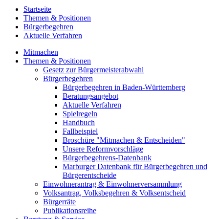
Startseite
Themen & Positionen
Bürgerbegehren
Aktuelle Verfahren
Mitmachen
Themen & Positionen
Gesetz zur Bürgermeisterabwahl
Bürgerbegehren
Bürgerbegehren in Baden-Württemberg
Beratungsangebot
Aktuelle Verfahren
Spielregeln
Handbuch
Fallbeispiel
Broschüre "Mitmachen & Entscheiden"
Unsere Reformvorschläge
Bürgerbegehrens-Datenbank
Marburger Datenbank für Bürgerbegehren und
Bürgerentscheide
Einwohnerantrag & Einwohnerversammlung
Volksantrag, Volksbegehren & Volksentscheid
Bürgerräte
Publikationsreihe