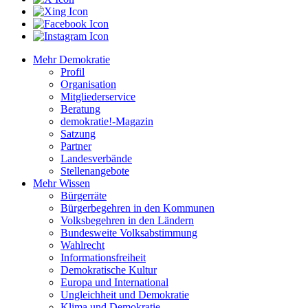
Mehr Demokratie
Profil
Organisation
Mitgliederservice
Beratung
demokratie!-Magazin
Satzung
Partner
Landesverbände
Stellenangebote
Mehr Wissen
Bürgerräte
Bürgerbegehren in den Kommunen
Volksbegehren in den Ländern
Bundesweite Volksabstimmung
Wahlrecht
Informationsfreiheit
Demokratische Kultur
Europa und International
Ungleichheit und Demokratie
Klima und Demokratie