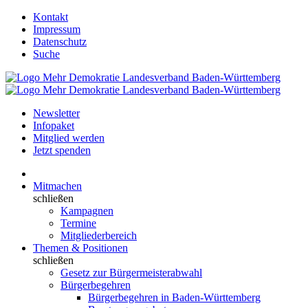
Kontakt
Impressum
Datenschutz
Suche
Newsletter
Infopaket
Mitglied werden
Jetzt spenden
Mitmachen
schließen
Kampagnen
Termine
Mitgliederbereich
Themen & Positionen
schließen
Gesetz zur Bürgermeisterabwahl
Bürgerbegehren
Bürgerbegehren in Baden-Württemberg