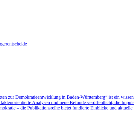
gerentscheide
ten zur Demokratieentwicklung in Baden-Württemberg“ ist ein wissen
aktenorientierte Analysen und neue Befunde veröffentlicht, die Impu
ratie – die Publikationsreihe bietet fundierte Einblicke und aktuelle