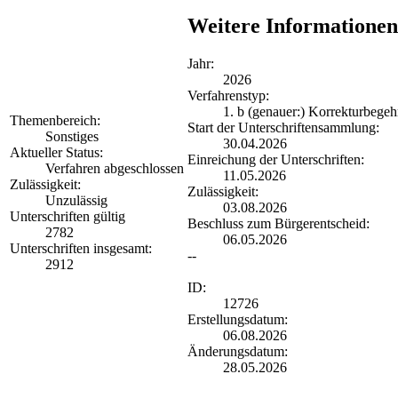
Weitere Informationen
Jahr:
2026
Verfahrenstyp:
1. b (genauer:) Korrekturbegeh
Themenbereich:
Start der Unterschriftensammlung:
Sonstiges
30.04.2026
Aktueller Status:
Einreichung der Unterschriften:
Verfahren abgeschlossen
11.05.2026
Zulässigkeit:
Zulässigkeit:
Unzulässig
03.08.2026
Unterschriften gültig
Beschluss zum Bürgerentscheid:
2782
06.05.2026
Unterschriften insgesamt:
--
2912
ID:
12726
Erstellungsdatum:
06.08.2026
Änderungsdatum:
28.05.2026