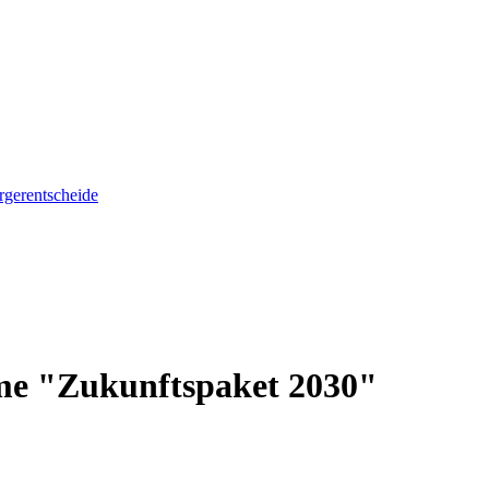
gerentscheide
e "Zukunftspaket 2030"