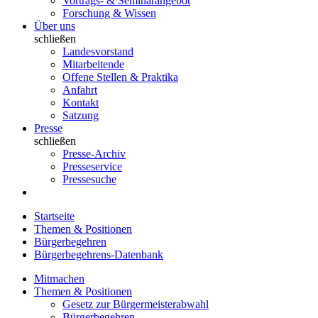
Vortrags- & Seminarangebot
Forschung & Wissen
Über uns
schließen
Landesvorstand
Mitarbeitende
Offene Stellen & Praktika
Anfahrt
Kontakt
Satzung
Presse
schließen
Presse-Archiv
Presseservice
Pressesuche
Startseite
Themen & Positionen
Bürgerbegehren
Bürgerbegehrens-Datenbank
Mitmachen
Themen & Positionen
Gesetz zur Bürgermeisterabwahl
Bürgerbegehren