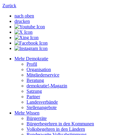
Zurück
nach oben
drucken
Mehr Demokratie
Profil
Organisation
Mitgliederservice
Beratung
demokratie!-Magazin
Satzung
Partner
Landesverbände
Stellenangebote
Mehr Wissen
Bürgerräte
Bürgerbegehren in den Kommunen
Volksbegehren in den Ländern
Bundesweite Volksabstimmung