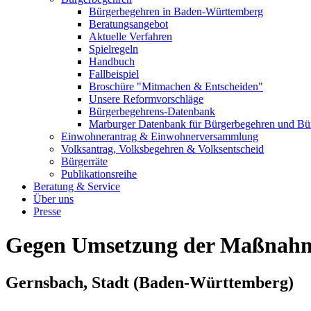
Bürgerbegehren in Baden-Württemberg
Beratungsangebot
Aktuelle Verfahren
Spielregeln
Handbuch
Fallbeispiel
Broschüre "Mitmachen & Entscheiden"
Unsere Reformvorschläge
Bürgerbegehrens-Datenbank
Marburger Datenbank für Bürgerbegehren und Bür
Einwohnerantrag & Einwohnerversammlung
Volksantrag, Volksbegehren & Volksentscheid
Bürgerräte
Publikationsreihe
Beratung & Service
Über uns
Presse
Gegen Umsetzung der Maßnahm
Gernsbach, Stadt
(Baden-Württemberg)