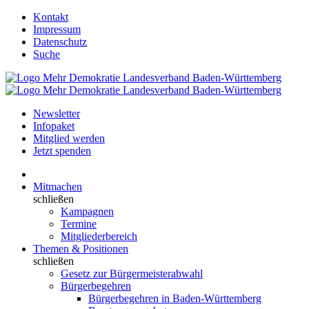
Kontakt
Impressum
Datenschutz
Suche
Newsletter
Infopaket
Mitglied werden
Jetzt spenden
Mitmachen
schließen
Kampagnen
Termine
Mitgliederbereich
Themen & Positionen
schließen
Gesetz zur Bürgermeisterabwahl
Bürgerbegehren
Bürgerbegehren in Baden-Württemberg