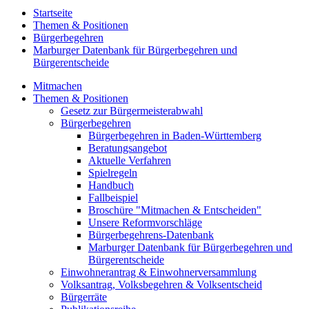
Startseite
Themen & Positionen
Bürgerbegehren
Marburger Datenbank für Bürgerbegehren und
Bürgerentscheide
Mitmachen
Themen & Positionen
Gesetz zur Bürgermeisterabwahl
Bürgerbegehren
Bürgerbegehren in Baden-Württemberg
Beratungsangebot
Aktuelle Verfahren
Spielregeln
Handbuch
Fallbeispiel
Broschüre "Mitmachen & Entscheiden"
Unsere Reformvorschläge
Bürgerbegehrens-Datenbank
Marburger Datenbank für Bürgerbegehren und
Bürgerentscheide
Einwohnerantrag & Einwohnerversammlung
Volksantrag, Volksbegehren & Volksentscheid
Bürgerräte