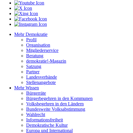
Mehr Demokratie
Profil
Organisation
Mitgliederservice
Beratung
demokratie!-Magazin
Satzung
Partner
Landesverbände
Stellenangebote
Mehr Wissen
Bürgerräte
Bürgerbegehren in den Kommunen
Volksbegehren in den Ländern
Bundesweite Volksabstimmung
Wahlrecht
Informationsfreiheit
Demokratische Kultur
Europa und International