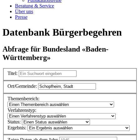
Publikationsreihe
Beratung & Service
Über uns
Presse
Datenbank Bürgerbegehren
Abfrage für Bundesland «Baden-
Württemberg»
Titel:
Ort/Gemeinde:
Themenbereich:
Verfahrenstyp:
Status:
Ergebnis:
Zeige Daten ab dem Jahr: