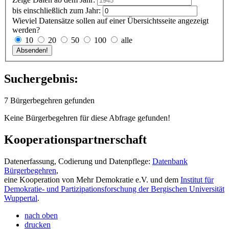
bis einschließlich zum Jahr:
Wieviel Datensätze sollen auf einer Übersichtsseite angezeigt
werden?
10
20
50
100
alle
Suchergebnis:
7 Bürgerbegehren gefunden
Keine Bürgerbegehren für diese Abfrage gefunden!
Kooperationspartnerschaft
Datenerfassung, Codierung und Datenpflege:
Datenbank
Bürgerbegehren
,
eine Kooperation von Mehr Demokratie e.V. und dem
Institut für
Demokratie- und Partizipationsforschung der Bergischen Universität
Wuppertal
.
nach oben
drucken