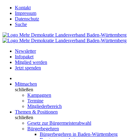
Kontakt
Impressum
Datenschutz
Suche
Newsletter
Infopaket
Mitglied werden
Jetzt spenden
Mitmachen
schließen
Kampagnen
Termine
Mitgliederbereich
Themen & Positionen
schließen
Gesetz zur Bürgermeisterabwahl
Bürgerbegehren
Bürgerbegehren in Baden-Württemberg