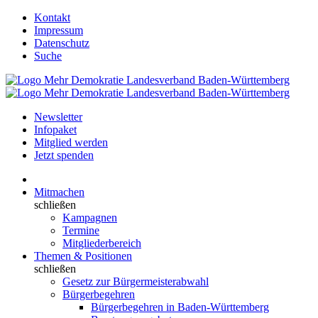
Kontakt
Impressum
Datenschutz
Suche
Newsletter
Infopaket
Mitglied werden
Jetzt spenden
Mitmachen
schließen
Kampagnen
Termine
Mitgliederbereich
Themen & Positionen
schließen
Gesetz zur Bürgermeisterabwahl
Bürgerbegehren
Bürgerbegehren in Baden-Württemberg