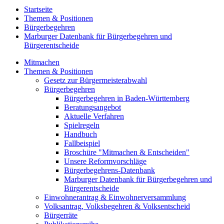
Startseite
Themen & Positionen
Bürgerbegehren
Marburger Datenbank für Bürgerbegehren und
Bürgerentscheide
Mitmachen
Themen & Positionen
Gesetz zur Bürgermeisterabwahl
Bürgerbegehren
Bürgerbegehren in Baden-Württemberg
Beratungsangebot
Aktuelle Verfahren
Spielregeln
Handbuch
Fallbeispiel
Broschüre "Mitmachen & Entscheiden"
Unsere Reformvorschläge
Bürgerbegehrens-Datenbank
Marburger Datenbank für Bürgerbegehren und
Bürgerentscheide
Einwohnerantrag & Einwohnerversammlung
Volksantrag, Volksbegehren & Volksentscheid
Bürgerräte