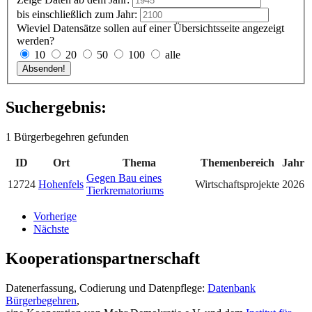
bis einschließlich zum Jahr:
Wieviel Datensätze sollen auf einer Übersichtsseite angezeigt
werden?
10
20
50
100
alle
Suchergebnis:
1 Bürgerbegehren gefunden
ID
Ort
Thema
Themenbereich
Jahr
Gegen Bau eines
12724
Hohenfels
Wirtschaftsprojekte
2026
Tierkrematoriums
Vorherige
Nächste
Kooperationspartnerschaft
Datenerfassung, Codierung und Datenpflege:
Datenbank
Bürgerbegehren
,