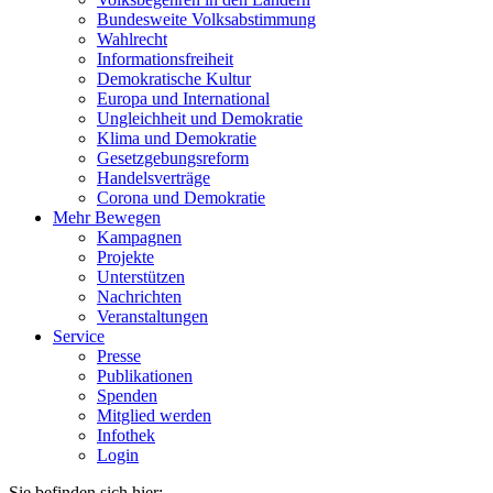
Bundesweite Volksabstimmung
Wahlrecht
Informationsfreiheit
Demokratische Kultur
Europa und International
Ungleichheit und Demokratie
Klima und Demokratie
Gesetzgebungsreform
Handelsverträge
Corona und Demokratie
Mehr Bewegen
Kampagnen
Projekte
Unterstützen
Nachrichten
Veranstaltungen
Service
Presse
Publikationen
Spenden
Mitglied werden
Infothek
Login
Sie befinden sich hier: