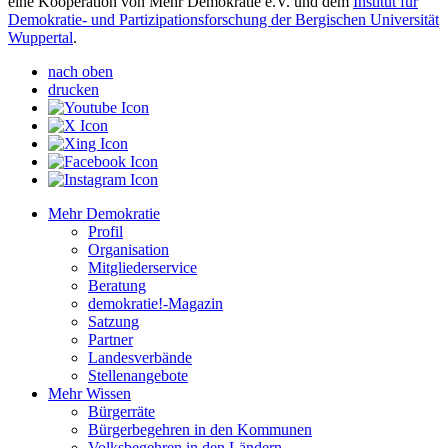
eine Kooperation von Mehr Demokratie e.V. und dem
Institut für
Demokratie- und Partizipationsforschung der Bergischen Universität
Wuppertal
.
nach oben
drucken
Mehr Demokratie
Profil
Organisation
Mitgliederservice
Beratung
demokratie!-Magazin
Satzung
Partner
Landesverbände
Stellenangebote
Mehr Wissen
Bürgerräte
Bürgerbegehren in den Kommunen
Volksbegehren in den Ländern