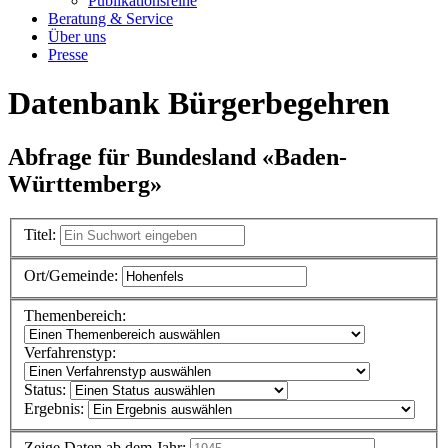
Publikationsreihe
Beratung & Service
Über uns
Presse
Datenbank Bürgerbegehren
Abfrage für Bundesland «Baden-
Württemberg»
Titel:
Ort/Gemeinde:
Themenbereich:
Verfahrenstyp:
Status:
Ergebnis:
Zeige Daten ab dem Jahr: