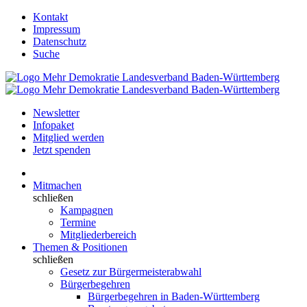
Kontakt
Impressum
Datenschutz
Suche
Newsletter
Infopaket
Mitglied werden
Jetzt spenden
Mitmachen
schließen
Kampagnen
Termine
Mitgliederbereich
Themen & Positionen
schließen
Gesetz zur Bürgermeisterabwahl
Bürgerbegehren
Bürgerbegehren in Baden-Württemberg