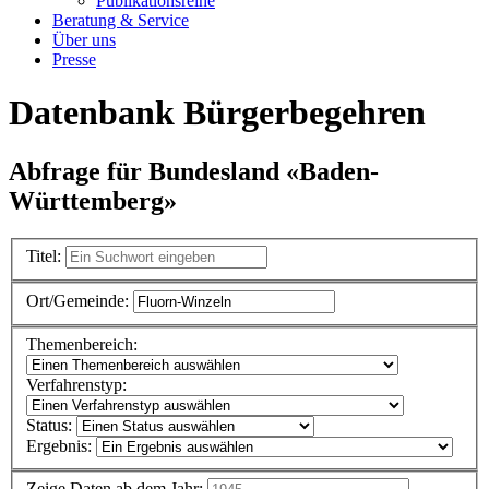
Publikationsreihe
Beratung & Service
Über uns
Presse
Datenbank Bürgerbegehren
Abfrage für Bundesland «Baden-
Württemberg»
Titel:
Ort/Gemeinde:
Themenbereich:
Verfahrenstyp:
Status:
Ergebnis:
Zeige Daten ab dem Jahr: