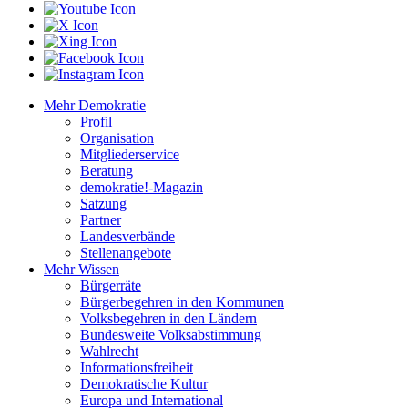
Mehr Demokratie
Profil
Organisation
Mitgliederservice
Beratung
demokratie!-Magazin
Satzung
Partner
Landesverbände
Stellenangebote
Mehr Wissen
Bürgerräte
Bürgerbegehren in den Kommunen
Volksbegehren in den Ländern
Bundesweite Volksabstimmung
Wahlrecht
Informationsfreiheit
Demokratische Kultur
Europa und International