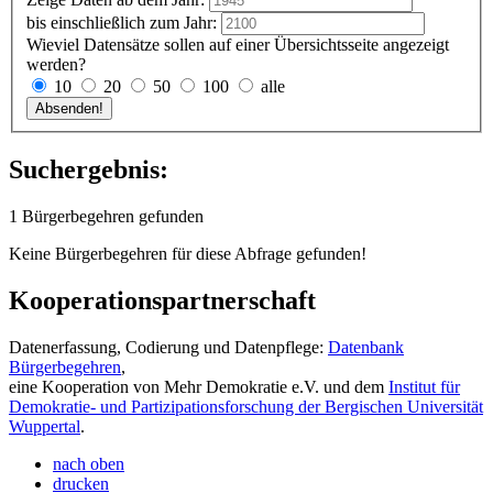
bis einschließlich zum Jahr:
Wieviel Datensätze sollen auf einer Übersichtsseite angezeigt
werden?
10
20
50
100
alle
Suchergebnis:
1 Bürgerbegehren gefunden
Keine Bürgerbegehren für diese Abfrage gefunden!
Kooperationspartnerschaft
Datenerfassung, Codierung und Datenpflege:
Datenbank
Bürgerbegehren
,
eine Kooperation von Mehr Demokratie e.V. und dem
Institut für
Demokratie- und Partizipationsforschung der Bergischen Universität
Wuppertal
.
nach oben
drucken