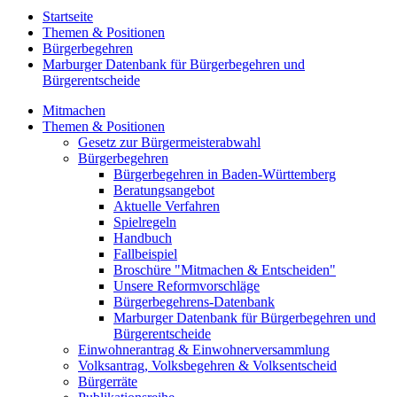
Startseite
Themen & Positionen
Bürgerbegehren
Marburger Datenbank für Bürgerbegehren und
Bürgerentscheide
Mitmachen
Themen & Positionen
Gesetz zur Bürgermeisterabwahl
Bürgerbegehren
Bürgerbegehren in Baden-Württemberg
Beratungsangebot
Aktuelle Verfahren
Spielregeln
Handbuch
Fallbeispiel
Broschüre "Mitmachen & Entscheiden"
Unsere Reformvorschläge
Bürgerbegehrens-Datenbank
Marburger Datenbank für Bürgerbegehren und
Bürgerentscheide
Einwohnerantrag & Einwohnerversammlung
Volksantrag, Volksbegehren & Volksentscheid
Bürgerräte