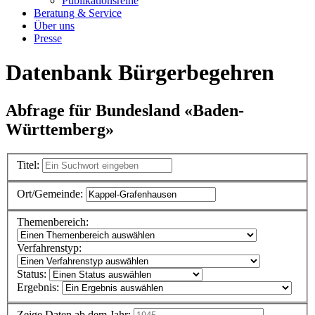
Publikationsreihe
Beratung & Service
Über uns
Presse
Datenbank Bürgerbegehren
Abfrage für Bundesland «Baden-
Württemberg»
Titel:
Ort/Gemeinde:
Themenbereich:
Verfahrenstyp:
Status:
Ergebnis:
Zeige Daten ab dem Jahr: