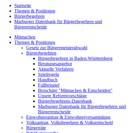
Startseite
Themen & Positionen
Bürgerbegehren
Marburger Datenbank für Bürgerbegehren und
Bürgerentscheide
Mitmachen
Themen & Positionen
Gesetz zur Bürgermeisterabwahl
Bürgerbegehren
Bürgerbegehren in Baden-Württemberg
Beratungsangebot
Aktuelle Verfahren
Spielregeln
Handbuch
Fallbeispiel
Broschüre "Mitmachen & Entscheiden"
Unsere Reformvorschläge
Bürgerbegehrens-Datenbank
Marburger Datenbank für Bürgerbegehren und
Bürgerentscheide
Einwohnerantrag & Einwohnerversammlung
Volksantrag, Volksbegehren & Volksentscheid
Bürgerräte