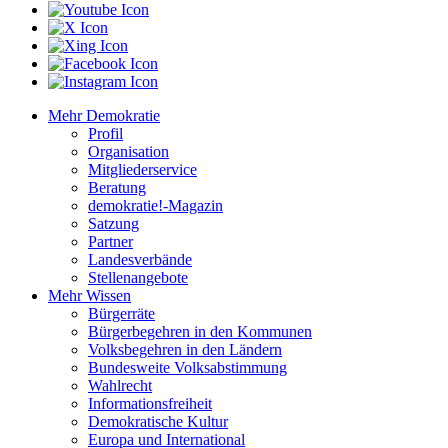
Mehr Demokratie
Profil
Organisation
Mitgliederservice
Beratung
demokratie!-Magazin
Satzung
Partner
Landesverbände
Stellenangebote
Mehr Wissen
Bürgerräte
Bürgerbegehren in den Kommunen
Volksbegehren in den Ländern
Bundesweite Volksabstimmung
Wahlrecht
Informationsfreiheit
Demokratische Kultur
Europa und International