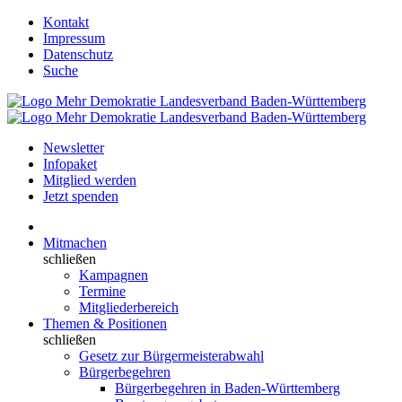
Kontakt
Impressum
Datenschutz
Suche
Newsletter
Infopaket
Mitglied werden
Jetzt spenden
Mitmachen
schließen
Kampagnen
Termine
Mitgliederbereich
Themen & Positionen
schließen
Gesetz zur Bürgermeisterabwahl
Bürgerbegehren
Bürgerbegehren in Baden-Württemberg