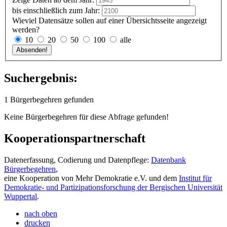
bis einschließlich zum Jahr:
Wieviel Datensätze sollen auf einer Übersichtsseite angezeigt
werden?
10
20
50
100
alle
Suchergebnis:
1 Bürgerbegehren gefunden
Keine Bürgerbegehren für diese Abfrage gefunden!
Kooperationspartnerschaft
Datenerfassung, Codierung und Datenpflege:
Datenbank
Bürgerbegehren
,
eine Kooperation von Mehr Demokratie e.V. und dem
Institut für
Demokratie- und Partizipationsforschung der Bergischen Universität
Wuppertal
.
nach oben
drucken