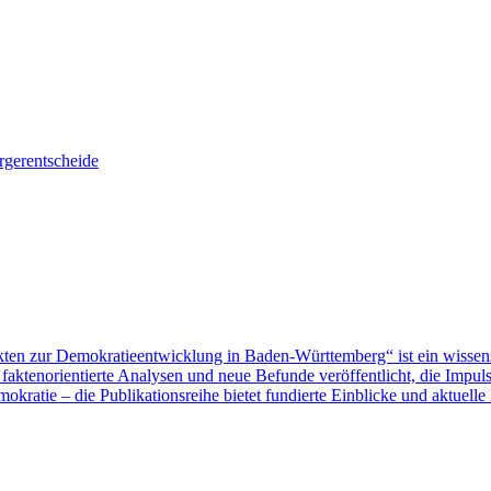
gerentscheide
ten zur Demokratieentwicklung in Baden-Württemberg“ ist ein wissen
aktenorientierte Analysen und neue Befunde veröffentlicht, die Impu
ratie – die Publikationsreihe bietet fundierte Einblicke und aktuelle