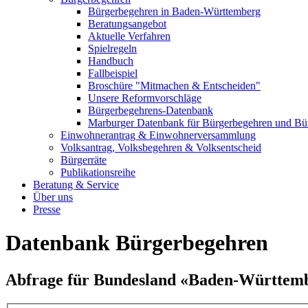
Bürgerbegehren in Baden-Württemberg
Beratungsangebot
Aktuelle Verfahren
Spielregeln
Handbuch
Fallbeispiel
Broschüre "Mitmachen & Entscheiden"
Unsere Reformvorschläge
Bürgerbegehrens-Datenbank
Marburger Datenbank für Bürgerbegehren und Bür
Einwohnerantrag & Einwohnerversammlung
Volksantrag, Volksbegehren & Volksentscheid
Bürgerräte
Publikationsreihe
Beratung & Service
Über uns
Presse
Datenbank Bürgerbegehren
Abfrage für Bundesland «Baden-Württem