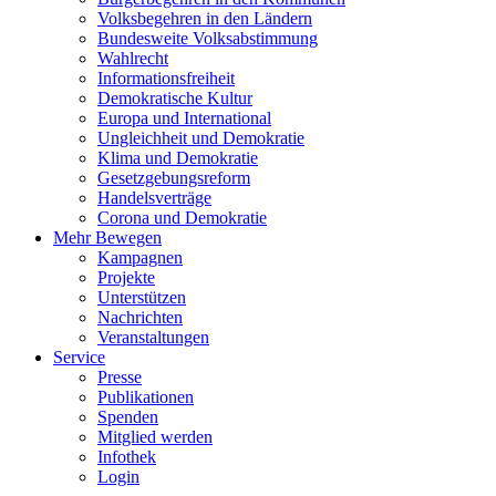
Volksbegehren in den Ländern
Bundesweite Volksabstimmung
Wahlrecht
Informationsfreiheit
Demokratische Kultur
Europa und International
Ungleichheit und Demokratie
Klima und Demokratie
Gesetzgebungsreform
Handelsverträge
Corona und Demokratie
Mehr Bewegen
Kampagnen
Projekte
Unterstützen
Nachrichten
Veranstaltungen
Service
Presse
Publikationen
Spenden
Mitglied werden
Infothek
Login