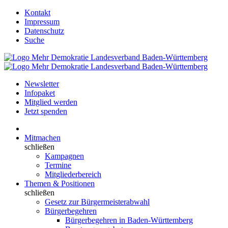
Kontakt
Impressum
Datenschutz
Suche
Newsletter
Infopaket
Mitglied werden
Jetzt spenden
Mitmachen
schließen
Kampagnen
Termine
Mitgliederbereich
Themen & Positionen
schließen
Gesetz zur Bürgermeisterabwahl
Bürgerbegehren
Bürgerbegehren in Baden-Württemberg