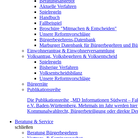
Beratungsangebot
Aktuelle Verfahren
Spielregeln
Handbuch
Fallbeispiel
Broschüre "Mitmachen & Entscheiden"
Unsere Reformvorschläge
Bürgerbegehrens-Datenbank
Marburger Datenbank für Bürgerbegehren und Bür
Einwohnerantrag & Einwohnerversammlung
Volksantrag, Volksbegehren & Volksentscheid
Spielregeln
Bisherige Verfahren
Volksentscheidsbilanz
Unsere Reformvorschläge
Bürgerräte
Publikationsreihe
Die Publikationsreihe „MD Informationen Südwest – Fak
e.V. Baden-Württemberg. Mehrmals im Jahr werden hier f
Kommunalwahlrecht, Bürgerbeteiligung oder direkte Demok
Beratung & Service
schließen
Beratung Bürgerbegehren