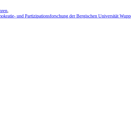
hren
,
emokratie- und Partizipationsforschung der Bergischen Universität Wupp