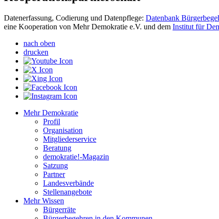
Datenerfassung, Codierung und Datenpflege:
Datenbank Bürgerbege
eine Kooperation von Mehr Demokratie e.V. und dem
Institut für D
nach oben
drucken
Mehr Demokratie
Profil
Organisation
Mitgliederservice
Beratung
demokratie!-Magazin
Satzung
Partner
Landesverbände
Stellenangebote
Mehr Wissen
Bürgerräte
Bürgerbegehren in den Kommunen