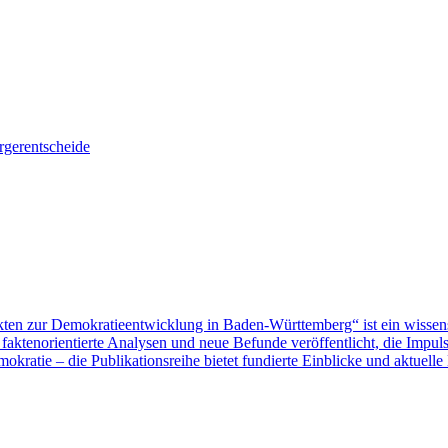
gerentscheide
ten zur Demokratieentwicklung in Baden-Württemberg“ ist ein wissen
aktenorientierte Analysen und neue Befunde veröffentlicht, die Impu
ratie – die Publikationsreihe bietet fundierte Einblicke und aktuelle