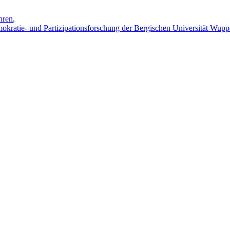
hren
,
emokratie- und Partizipationsforschung der Bergischen Universität Wupp