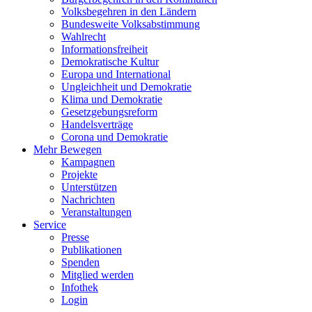
Volksbegehren in den Ländern
Bundesweite Volksabstimmung
Wahlrecht
Informationsfreiheit
Demokratische Kultur
Europa und International
Ungleichheit und Demokratie
Klima und Demokratie
Gesetzgebungsreform
Handelsverträge
Corona und Demokratie
Mehr Bewegen
Kampagnen
Projekte
Unterstützen
Nachrichten
Veranstaltungen
Service
Presse
Publikationen
Spenden
Mitglied werden
Infothek
Login