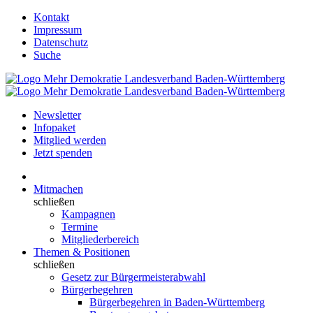
Kontakt
Impressum
Datenschutz
Suche
Newsletter
Infopaket
Mitglied werden
Jetzt spenden
Mitmachen
schließen
Kampagnen
Termine
Mitgliederbereich
Themen & Positionen
schließen
Gesetz zur Bürgermeisterabwahl
Bürgerbegehren
Bürgerbegehren in Baden-Württemberg