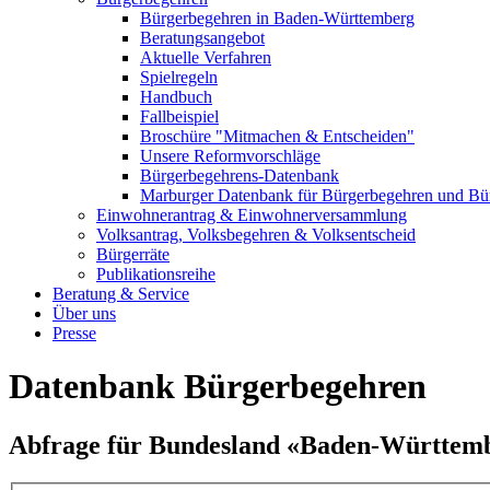
Bürgerbegehren in Baden-Württemberg
Beratungsangebot
Aktuelle Verfahren
Spielregeln
Handbuch
Fallbeispiel
Broschüre "Mitmachen & Entscheiden"
Unsere Reformvorschläge
Bürgerbegehrens-Datenbank
Marburger Datenbank für Bürgerbegehren und Bür
Einwohnerantrag & Einwohnerversammlung
Volksantrag, Volksbegehren & Volksentscheid
Bürgerräte
Publikationsreihe
Beratung & Service
Über uns
Presse
Datenbank Bürgerbegehren
Abfrage für Bundesland «Baden-Württem