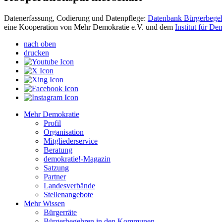
Datenerfassung, Codierung und Datenpflege:
Datenbank Bürgerbege
eine Kooperation von Mehr Demokratie e.V. und dem
Institut für D
nach oben
drucken
Mehr Demokratie
Profil
Organisation
Mitgliederservice
Beratung
demokratie!-Magazin
Satzung
Partner
Landesverbände
Stellenangebote
Mehr Wissen
Bürgerräte
Bürgerbegehren in den Kommunen