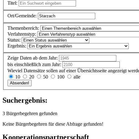
Titel:
Ort/Gemeinde:
Themenbereich:
Verfahrenstyp:
Status:
Ergebnis:
Zeige Daten ab dem Jahr:
bis einschließlich zum Jahr:
Wieviel Datensätze sollen auf einer Übersichtsseite angezeigt werd
10
20
50
100
alle
Suchergebnis:
3 Bürgerbegehren gefunden
Keine Bürgerbegehren für diese Abfrage gefunden!
Kooperationspartnerschaft