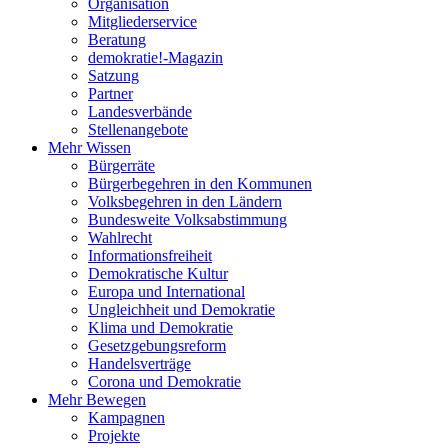
Organisation
Mitgliederservice
Beratung
demokratie!-Magazin
Satzung
Partner
Landesverbände
Stellenangebote
Mehr Wissen
Bürgerräte
Bürgerbegehren in den Kommunen
Volksbegehren in den Ländern
Bundesweite Volksabstimmung
Wahlrecht
Informationsfreiheit
Demokratische Kultur
Europa und International
Ungleichheit und Demokratie
Klima und Demokratie
Gesetzgebungsreform
Handelsverträge
Corona und Demokratie
Mehr Bewegen
Kampagnen
Projekte