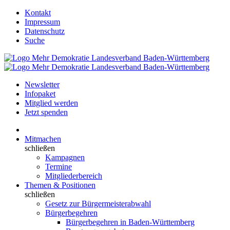
Kontakt
Impressum
Datenschutz
Suche
Newsletter
Infopaket
Mitglied werden
Jetzt spenden
Mitmachen
schließen
Kampagnen
Termine
Mitgliederbereich
Themen & Positionen
schließen
Gesetz zur Bürgermeisterabwahl
Bürgerbegehren
Bürgerbegehren in Baden-Württemberg