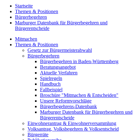
Startseite
Themen & Positionen
Bürgerbegehren
Marburger Datenbank für Bürgerbegehren und
Bürgerentscheide
Mitmachen
Themen & Positionen
Gesetz zur Bürgermeisterabwahl
Bürgerbegehren
Bürgerbegehren in Baden-Württemberg
Beratungsangebot
Aktuelle Verfahren
Spielregeln
Handbuch
Fallbeispiel
Broschüre "Mitmachen & Entscheiden"
Unsere Reformvorschläge
Bürgerbegehrens-Datenbank
Marburger Datenbank für Bürgerbegehren und
Bürgerentscheide
Einwohnerantrag & Einwohnerversammlung
Volksantrag, Volksbegehren & Volksentscheid
Bürgerräte