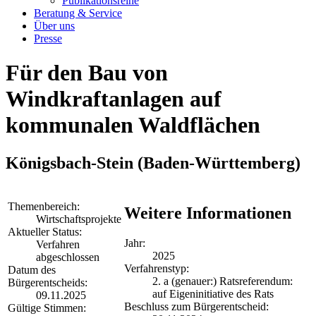
Publikationsreihe
Beratung & Service
Über uns
Presse
Für den Bau von
Windkraftanlagen auf
kommunalen Waldflächen
Königsbach-Stein
(Baden-Württemberg)
Themenbereich:
Weitere Informationen
Wirtschaftsprojekte
Aktueller Status:
Jahr:
Verfahren
2025
abgeschlossen
Verfahrenstyp:
Datum des
2. a (genauer:) Ratsreferendum:
Bürgerentscheids:
auf Eigeninitiative des Rats
09.11.2025
Beschluss zum Bürgerentscheid:
Gültige Stimmen: