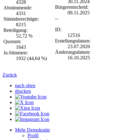
30.11.2024
4328
Bürgerentscheid:
Abstimmende:
09.11.2025
4331
--
Stimmberechtigte:
8215
ID:
Beteiligung:
12516
52,72 %
Erstellungsdatum:
Quorum:
23.07.2026
1643
Änderungsdatum:
Ja-Stimmen:
16.10.2025
1932 (44,64 %)
Zurück
nach oben
drucken
Mehr Demokratie
Profil