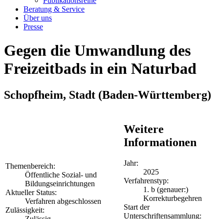
Publikationsreihe
Beratung & Service
Über uns
Presse
Gegen die Umwandlung des
Freizeitbads in ein Naturbad
Schopfheim, Stadt
(Baden-Württemberg)
Weitere
Informationen
Jahr:
Themenbereich:
2025
Öffentliche Sozial- und
Verfahrenstyp:
Bildungseinrichtungen
1. b (genauer:)
Aktueller Status:
Korrekturbegehren
Verfahren abgeschlossen
Start der
Zulässigkeit:
Unterschriftensammlung:
Zulässig