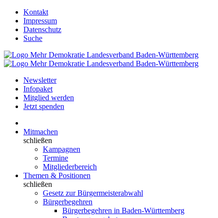
Kontakt
Impressum
Datenschutz
Suche
Newsletter
Infopaket
Mitglied werden
Jetzt spenden
Mitmachen
schließen
Kampagnen
Termine
Mitgliederbereich
Themen & Positionen
schließen
Gesetz zur Bürgermeisterabwahl
Bürgerbegehren
Bürgerbegehren in Baden-Württemberg