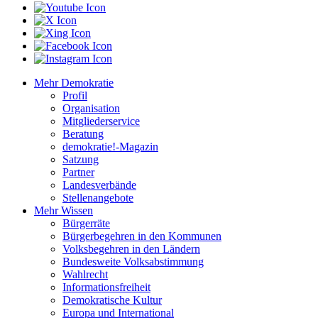
Mehr Demokratie
Profil
Organisation
Mitgliederservice
Beratung
demokratie!-Magazin
Satzung
Partner
Landesverbände
Stellenangebote
Mehr Wissen
Bürgerräte
Bürgerbegehren in den Kommunen
Volksbegehren in den Ländern
Bundesweite Volksabstimmung
Wahlrecht
Informationsfreiheit
Demokratische Kultur
Europa und International