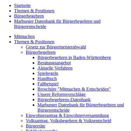
Startseite
Themen & Positionen
Bürgerbegehren
Marburger Datenbank für Bürgerbegehren und
Bürgerentscheide
Mitmachen
Themen & Positionen
Gesetz zur Bürgermeisterabwahl
Bürgerbegehren
Bürgerbegehren in Baden-Württemberg
Beratungsangebot
Aktuelle Verfahren
Spielregeln
Handbuch
Fallbeispiel
Broschüre "Mitmachen & Entscheiden"
Unsere Reformvorschläge
Bürgerbegehrens-Datenbank
Marburger Datenbank für Bürgerbegehren und
Bürgerentscheide
Einwohnerantrag & Einwohnerversammlung
Volksantrag, Volksbegehren & Volksentscheid
Bürgerräte