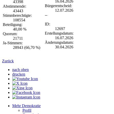
16.04.2026
43398
Bürgerentscheid:
Abstimmende:
12.07.2026
43443
--
Stimmberechtigte:
108554
ID:
Beteiligung:
12697
40,00 %
Erstellungsdatum:
Quorum:
16.07.2026
21711
Änderungsdatum:
Ja-Stimmen:
30.04.2026
28943 (66,70 %)
Zurück
nach oben
drucken
Mehr Demokratie
Profil