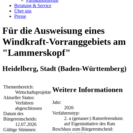
Publikationsreihe
Beratung & Service
Über uns
Presse
Für die Ausweisung eines
Windkraft-Vorranggebiets am
"Lammerskopf"
Heidelberg, Stadt
(Baden-Württemberg)
Themenbereich:
Weitere Informationen
Wirtschaftsprojekte
Aktueller Status:
Jahr:
Verfahren
2026
abgeschlossen
Verfahrenstyp:
Datum des
2. a (genauer:) Ratsreferendum:
Bürgerentscheids:
auf Eigeninitiative des Rats
12.07.2026
Beschluss zum Bürgerentscheid:
Gültige Stimmen: