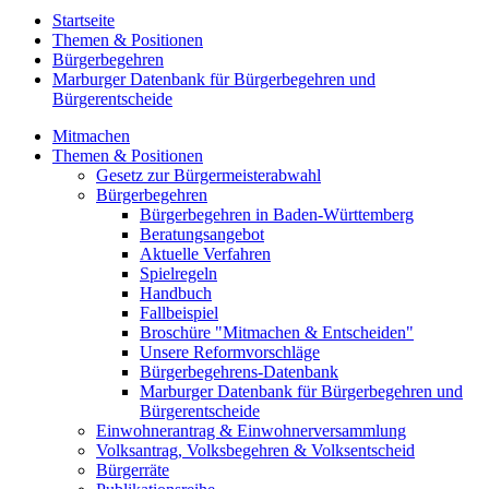
Startseite
Themen & Positionen
Bürgerbegehren
Marburger Datenbank für Bürgerbegehren und
Bürgerentscheide
Mitmachen
Themen & Positionen
Gesetz zur Bürgermeisterabwahl
Bürgerbegehren
Bürgerbegehren in Baden-Württemberg
Beratungsangebot
Aktuelle Verfahren
Spielregeln
Handbuch
Fallbeispiel
Broschüre "Mitmachen & Entscheiden"
Unsere Reformvorschläge
Bürgerbegehrens-Datenbank
Marburger Datenbank für Bürgerbegehren und
Bürgerentscheide
Einwohnerantrag & Einwohnerversammlung
Volksantrag, Volksbegehren & Volksentscheid
Bürgerräte