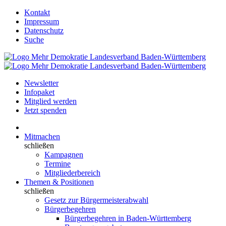
Kontakt
Impressum
Datenschutz
Suche
Newsletter
Infopaket
Mitglied werden
Jetzt spenden
Mitmachen
schließen
Kampagnen
Termine
Mitgliederbereich
Themen & Positionen
schließen
Gesetz zur Bürgermeisterabwahl
Bürgerbegehren
Bürgerbegehren in Baden-Württemberg