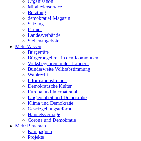
Organisation
Mitgliederservice
Beratung
demokratie!-Magazin
Satzung
Partner
Landesverbände
Stellenangebote
Mehr Wissen
Bürgerräte
Bürgerbegehren in den Kommunen
Volksbegehren in den Ländern
Bundesweite Volksabstimmung
Wahlrecht
Informationsfreiheit
Demokratische Kultur
Europa und International
Ungleichheit und Demokratie
Klima und Demokratie
Gesetzgebungsreform
Handelsverträge
Corona und Demokratie
Mehr Bewegen
Kampagnen
Projekte