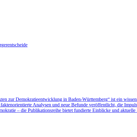
gerentscheide
ten zur Demokratieentwicklung in Baden-Württemberg“ ist ein wissen
aktenorientierte Analysen und neue Befunde veröffentlicht, die Impu
ratie – die Publikationsreihe bietet fundierte Einblicke und aktuelle