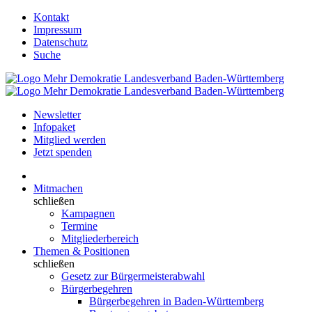
Kontakt
Impressum
Datenschutz
Suche
Newsletter
Infopaket
Mitglied werden
Jetzt spenden
Mitmachen
schließen
Kampagnen
Termine
Mitgliederbereich
Themen & Positionen
schließen
Gesetz zur Bürgermeisterabwahl
Bürgerbegehren
Bürgerbegehren in Baden-Württemberg