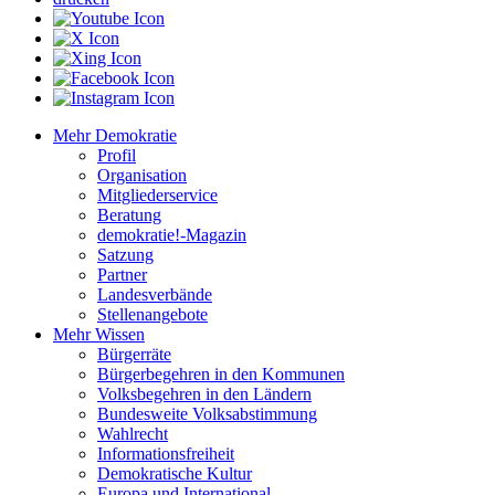
Mehr Demokratie
Profil
Organisation
Mitgliederservice
Beratung
demokratie!-Magazin
Satzung
Partner
Landesverbände
Stellenangebote
Mehr Wissen
Bürgerräte
Bürgerbegehren in den Kommunen
Volksbegehren in den Ländern
Bundesweite Volksabstimmung
Wahlrecht
Informationsfreiheit
Demokratische Kultur
Europa und International