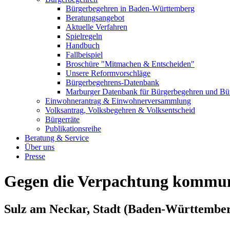
Bürgerbegehren in Baden-Württemberg
Beratungsangebot
Aktuelle Verfahren
Spielregeln
Handbuch
Fallbeispiel
Broschüre "Mitmachen & Entscheiden"
Unsere Reformvorschläge
Bürgerbegehrens-Datenbank
Marburger Datenbank für Bürgerbegehren und Bür
Einwohnerantrag & Einwohnerversammlung
Volksantrag, Volksbegehren & Volksentscheid
Bürgerräte
Publikationsreihe
Beratung & Service
Über uns
Presse
Gegen die Verpachtung kommuna
Sulz am Neckar, Stadt
(Baden-Württember