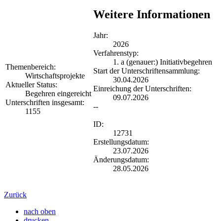
Weitere Informationen
Jahr:
2026
Verfahrenstyp:
1. a (genauer:) Initiativbegehren
Themenbereich:
Start der Unterschriftensammlung:
Wirtschaftsprojekte
30.04.2026
Aktueller Status:
Einreichung der Unterschriften:
Begehren eingereicht
09.07.2026
Unterschriften insgesamt:
--
1155
ID:
12731
Erstellungsdatum:
23.07.2026
Änderungsdatum:
28.05.2026
Zurück
nach oben
drucken