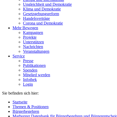
Ungleichheit und Demokratie
Klima und Demokratie
Gesetzgebungsreform
Handelsverträge
Corona und Demokratie
Mehr Bewegen
Kampagnen
Projekte
Unterstützen
Nachrichten
Veranstaltungen
Service
Presse
Publikationen
Spenden
Mitglied werden
Infothek
Login
Sie befinden sich hier:
Startseite
Themen & Positionen
Bürgerbegehren
Marburger Datenbank für Bürgerbegehren und Bürgerentschei