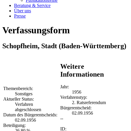
Publikationsreihe
Beratung & Service
Über uns
Presse
Verfassungsform
Schopfheim, Stadt
(Baden-Württemberg)
Weitere
Informationen
Jahr:
Themenbereich:
1956
Sonstiges
Verfahrenstyp:
Aktueller Status:
2. Ratsreferendum
Verfahren
Bürgerentscheid:
abgeschlossen
02.09.1956
Datum des Bürgerentscheids:
--
02.09.1956
Beteiligung:
ID:
26,80 %