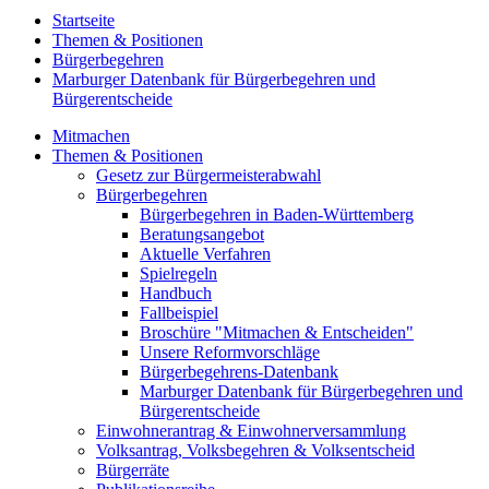
Startseite
Themen & Positionen
Bürgerbegehren
Marburger Datenbank für Bürgerbegehren und
Bürgerentscheide
Mitmachen
Themen & Positionen
Gesetz zur Bürgermeisterabwahl
Bürgerbegehren
Bürgerbegehren in Baden-Württemberg
Beratungsangebot
Aktuelle Verfahren
Spielregeln
Handbuch
Fallbeispiel
Broschüre "Mitmachen & Entscheiden"
Unsere Reformvorschläge
Bürgerbegehrens-Datenbank
Marburger Datenbank für Bürgerbegehren und
Bürgerentscheide
Einwohnerantrag & Einwohnerversammlung
Volksantrag, Volksbegehren & Volksentscheid
Bürgerräte