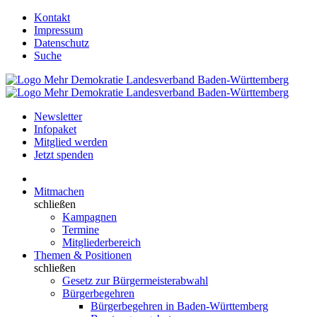
Kontakt
Impressum
Datenschutz
Suche
Newsletter
Infopaket
Mitglied werden
Jetzt spenden
Mitmachen
schließen
Kampagnen
Termine
Mitgliederbereich
Themen & Positionen
schließen
Gesetz zur Bürgermeisterabwahl
Bürgerbegehren
Bürgerbegehren in Baden-Württemberg