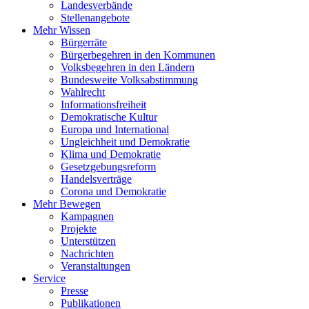
Landesverbände
Stellenangebote
Mehr Wissen
Bürgerräte
Bürgerbegehren in den Kommunen
Volksbegehren in den Ländern
Bundesweite Volksabstimmung
Wahlrecht
Informationsfreiheit
Demokratische Kultur
Europa und International
Ungleichheit und Demokratie
Klima und Demokratie
Gesetzgebungsreform
Handelsverträge
Corona und Demokratie
Mehr Bewegen
Kampagnen
Projekte
Unterstützen
Nachrichten
Veranstaltungen
Service
Presse
Publikationen