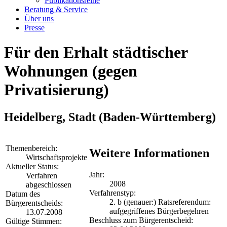
Publikationsreihe
Beratung & Service
Über uns
Presse
Für den Erhalt städtischer
Wohnungen (gegen
Privatisierung)
Heidelberg, Stadt
(Baden-Württemberg)
Themenbereich:
Weitere Informationen
Wirtschaftsprojekte
Aktueller Status:
Jahr:
Verfahren
2008
abgeschlossen
Verfahrenstyp:
Datum des
2. b (genauer:) Ratsreferendum:
Bürgerentscheids:
aufgegriffenes Bürgerbegehren
13.07.2008
Beschluss zum Bürgerentscheid:
Gültige Stimmen: