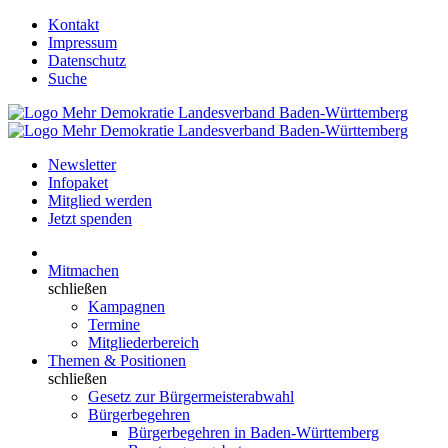
Kontakt
Impressum
Datenschutz
Suche
Newsletter
Infopaket
Mitglied werden
Jetzt spenden
Mitmachen
schließen
Kampagnen
Termine
Mitgliederbereich
Themen & Positionen
schließen
Gesetz zur Bürgermeisterabwahl
Bürgerbegehren
Bürgerbegehren in Baden-Württemberg