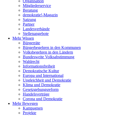
Organisation
Mitgliederservice
Beratung
demokratie!-Magazin
Satzung
Partner
Landesverbände
Stellenangebote
Mehr Wissen
Bürgerräte
Bürgerbegehren in den Kommunen
Volksbegehren in den Ländern
Bundesweite Volksabstimmung
Wahlrecht
Informationsfreiheit
Demokratische Kultur
Europa und International
Ungleichheit und Demokratie
Klima und Demokratie
Gesetzgebungsreform
Handelsverträge
Corona und Demokratie
Mehr Bewegen
Kampagnen
Projekte