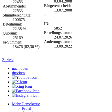
03.04.2008
22453
Bürgerentscheid:
Abstimmende:
13.07.2008
22533
--
Stimmberechtigte:
100675
ID:
Beteiligung:
5852
22,38 %
Erstellungsdatum:
Quorum:
24.07.2026
25169
Änderungsdatum:
Ja-Stimmen:
13.09.2022
18476 (82,30 %)
Zurück
nach oben
drucken
Mehr Demokratie
Profil