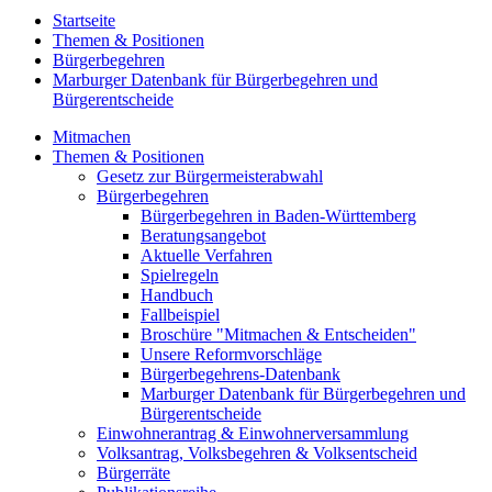
Startseite
Themen & Positionen
Bürgerbegehren
Marburger Datenbank für Bürgerbegehren und
Bürgerentscheide
Mitmachen
Themen & Positionen
Gesetz zur Bürgermeisterabwahl
Bürgerbegehren
Bürgerbegehren in Baden-Württemberg
Beratungsangebot
Aktuelle Verfahren
Spielregeln
Handbuch
Fallbeispiel
Broschüre "Mitmachen & Entscheiden"
Unsere Reformvorschläge
Bürgerbegehrens-Datenbank
Marburger Datenbank für Bürgerbegehren und
Bürgerentscheide
Einwohnerantrag & Einwohnerversammlung
Volksantrag, Volksbegehren & Volksentscheid
Bürgerräte