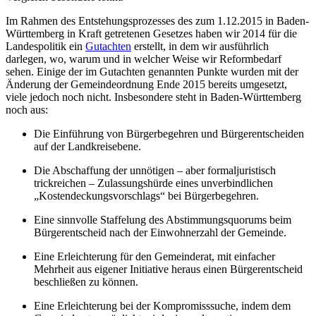
Im Rahmen des Entstehungsprozesses des zum 1.12.2015 in Baden-
Württemberg in Kraft getretenen Gesetzes haben wir 2014 für die
Landespolitik ein
Gutachten
erstellt, in dem wir ausführlich
darlegen, wo, warum und in welcher Weise wir Reformbedarf
sehen. Einige der im Gutachten genannten Punkte wurden mit der
Änderung der Gemeindeordnung Ende 2015 bereits umgesetzt,
viele jedoch noch nicht. Insbesondere steht in Baden-Württemberg
noch aus:
Die Einführung von Bürgerbegehren und Bürgerentscheiden
auf der Landkreisebene.
Die Abschaffung der unnötigen – aber formaljuristisch
trickreichen – Zulassungshürde eines unverbindlichen
„Kostendeckungsvorschlags“ bei Bürgerbegehren.
Eine sinnvolle Staffelung des Abstimmungsquorums beim
Bürgerentscheid nach der Einwohnerzahl der Gemeinde.
Eine Erleichterung für den Gemeinderat, mit einfacher
Mehrheit aus eigener Initiative heraus einen Bürgerentscheid
beschließen zu können.
Eine Erleichterung bei der Kompromisssuche, indem dem