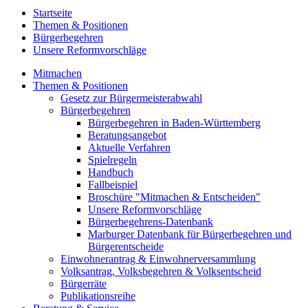
Startseite
Themen & Positionen
Bürgerbegehren
Unsere Reformvorschläge
Mitmachen
Themen & Positionen
Gesetz zur Bürgermeisterabwahl
Bürgerbegehren
Bürgerbegehren in Baden-Württemberg
Beratungsangebot
Aktuelle Verfahren
Spielregeln
Handbuch
Fallbeispiel
Broschüre "Mitmachen & Entscheiden"
Unsere Reformvorschläge
Bürgerbegehrens-Datenbank
Marburger Datenbank für Bürgerbegehren und
Bürgerentscheide
Einwohnerantrag & Einwohnerversammlung
Volksantrag, Volksbegehren & Volksentscheid
Bürgerräte
Publikationsreihe