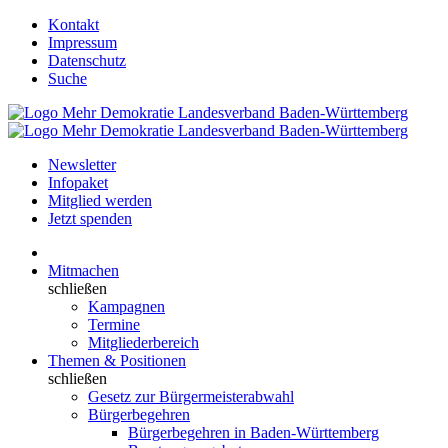
Kontakt
Impressum
Datenschutz
Suche
Newsletter
Infopaket
Mitglied werden
Jetzt spenden
Mitmachen
schließen
Kampagnen
Termine
Mitgliederbereich
Themen & Positionen
schließen
Gesetz zur Bürgermeisterabwahl
Bürgerbegehren
Bürgerbegehren in Baden-Württemberg