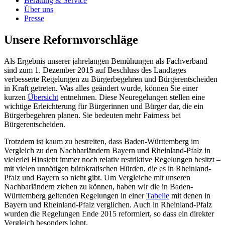
Beratung & Service
Über uns
Presse
Unsere Reformvorschläge
Als Ergebnis unserer jahrelangen Bemühungen als Fachverband
sind zum 1. Dezember 2015 auf Beschluss des Landtages
verbesserte Regelungen zu Bürgerbegehren und Bürgerentscheiden
in Kraft getreten. Was alles geändert wurde, können Sie einer
kurzen
Übersicht
entnehmen. Diese Neuregelungen stellen eine
wichtige Erleichterung für Bürgerinnen und Bürger dar, die ein
Bürgerbegehren planen. Sie bedeuten mehr Fairness bei
Bürgerentscheiden.
Trotzdem ist kaum zu bestreiten, dass Baden-Württemberg im
Vergleich zu den Nachbarländern Bayern und Rheinland-Pfalz in
vielerlei Hinsicht immer noch relativ restriktive Regelungen besitzt –
mit vielen unnötigen bürokratischen Hürden, die es in Rheinland-
Pfalz und Bayern so nicht gibt. Um Vergleiche mit unseren
Nachbarländern ziehen zu können, haben wir die in Baden-
Württemberg geltenden Regelungen in einer
Tabelle
mit denen in
Bayern und Rheinland-Pfalz verglichen. Auch in Rheinland-Pfalz
wurden die Regelungen Ende 2015 reformiert, so dass ein direkter
Vergleich besonders lohnt.