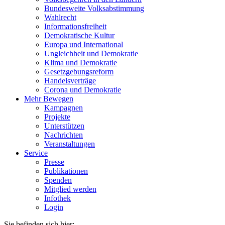
Bundesweite Volksabstimmung
Wahlrecht
Informationsfreiheit
Demokratische Kultur
Europa und International
Ungleichheit und Demokratie
Klima und Demokratie
Gesetzgebungsreform
Handelsverträge
Corona und Demokratie
Mehr Bewegen
Kampagnen
Projekte
Unterstützen
Nachrichten
Veranstaltungen
Service
Presse
Publikationen
Spenden
Mitglied werden
Infothek
Login
Sie befinden sich hier: