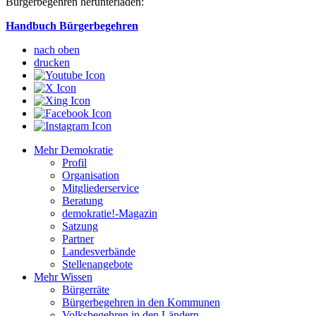
Bürgerbegehren herunterladen:
Handbuch Bürgerbegehren
nach oben
drucken
Mehr Demokratie
Profil
Organisation
Mitgliederservice
Beratung
demokratie!-Magazin
Satzung
Partner
Landesverbände
Stellenangebote
Mehr Wissen
Bürgerräte
Bürgerbegehren in den Kommunen
Volksbegehren in den Ländern