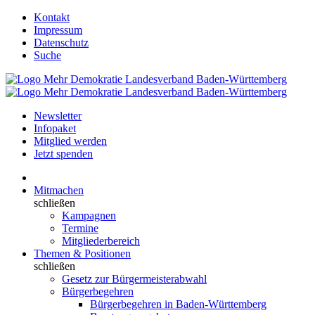
Kontakt
Impressum
Datenschutz
Suche
Newsletter
Infopaket
Mitglied werden
Jetzt spenden
Mitmachen
schließen
Kampagnen
Termine
Mitgliederbereich
Themen & Positionen
schließen
Gesetz zur Bürgermeisterabwahl
Bürgerbegehren
Bürgerbegehren in Baden-Württemberg