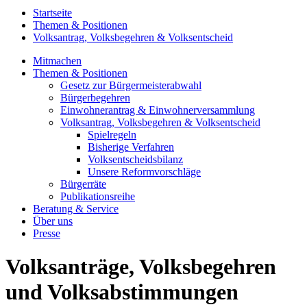
Startseite
Themen & Positionen
Volksantrag, Volksbegehren & Volksentscheid
Mitmachen
Themen & Positionen
Gesetz zur Bürgermeisterabwahl
Bürgerbegehren
Einwohnerantrag & Einwohnerversammlung
Volksantrag, Volksbegehren & Volksentscheid
Spielregeln
Bisherige Verfahren
Volksentscheidsbilanz
Unsere Reformvorschläge
Bürgerräte
Publikationsreihe
Beratung & Service
Über uns
Presse
Volksanträge, Volksbegehren
und Volksabstimmungen