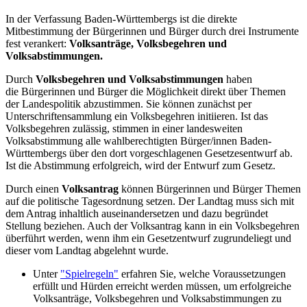
In der Verfassung Baden-Württembergs ist die direkte
Mitbestimmung der Bürgerinnen und Bürger durch drei Instrumente
fest verankert:
Volksanträge, Volksbegehren und
Volksabstimmungen.
Durch
Volksbegehren und Volksabstimmungen
haben
die Bürgerinnen und Bürger die Möglichkeit direkt über Themen
der Landespolitik abzustimmen. Sie können zunächst per
Unterschriftensammlung ein Volksbegehren initiieren. Ist das
Volksbegehren zulässig, stimmen in einer landesweiten
Volksabstimmung alle wahlberechtigten Bürger/innen Baden-
Württembergs über den dort vorgeschlagenen Gesetzesentwurf ab.
Ist die Abstimmung erfolgreich, wird der Entwurf zum Gesetz.
Durch einen
Volksantrag
können Bürgerinnen und Bürger Themen
auf die politische Tagesordnung setzen. Der Landtag muss sich mit
dem Antrag inhaltlich auseinandersetzen und dazu begründet
Stellung beziehen. Auch der Volksantrag kann in ein Volksbegehren
überführt werden, wenn ihm ein Gesetzentwurf zugrundeliegt und
dieser vom Landtag abgelehnt wurde.
Unter
"Spielregeln"
erfahren Sie, welche Voraussetzungen
erfüllt und Hürden erreicht werden müssen, um erfolgreiche
Volksanträge, Volksbegehren und Volksabstimmungen zu