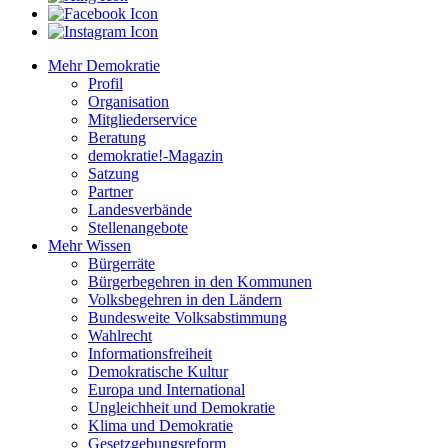
Mehr Demokratie
Profil
Organisation
Mitgliederservice
Beratung
demokratie!-Magazin
Satzung
Partner
Landesverbände
Stellenangebote
Mehr Wissen
Bürgerräte
Bürgerbegehren in den Kommunen
Volksbegehren in den Ländern
Bundesweite Volksabstimmung
Wahlrecht
Informationsfreiheit
Demokratische Kultur
Europa und International
Ungleichheit und Demokratie
Klima und Demokratie
Gesetzgebungsreform