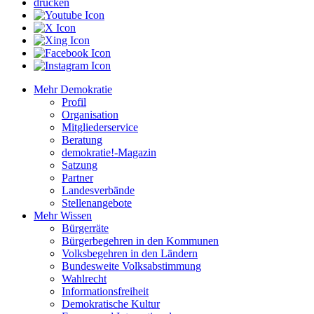
drucken
Mehr Demokratie
Profil
Organisation
Mitgliederservice
Beratung
demokratie!-Magazin
Satzung
Partner
Landesverbände
Stellenangebote
Mehr Wissen
Bürgerräte
Bürgerbegehren in den Kommunen
Volksbegehren in den Ländern
Bundesweite Volksabstimmung
Wahlrecht
Informationsfreiheit
Demokratische Kultur