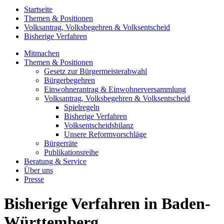
Startseite
Themen & Positionen
Volksantrag, Volksbegehren & Volksentscheid
Bisherige Verfahren
Mitmachen
Themen & Positionen
Gesetz zur Bürgermeisterabwahl
Bürgerbegehren
Einwohnerantrag & Einwohnerversammlung
Volksantrag, Volksbegehren & Volksentscheid
Spielregeln
Bisherige Verfahren
Volksentscheidsbilanz
Unsere Reformvorschläge
Bürgerräte
Publikationsreihe
Beratung & Service
Über uns
Presse
Bisherige Verfahren in Baden-
Württemberg