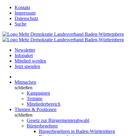
Kontakt
Impressum
Datenschutz
Suche
Newsletter
Infopaket
Mitglied werden
Jetzt spenden
Mitmachen
schließen
Kampagnen
Termine
Mitgliederbereich
Themen & Positionen
schließen
Gesetz zur Bürgermeisterabwahl
Bürgerbegehren
Bürgerbegehren in Baden-Württemberg