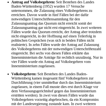
Antrag auf Volksbegehren:
Seit Bestehen des Landes
Baden-Württemberg (1952) wurden 17 Versuche
unternommen, die Zulassung eines Volksbegehrens zu
erreichen. Davon wurde in fünf Fällen bei der dafür
notwendigen Unterschriftensammlung für den
Zulassungsantrag das Quorum nicht erreicht somit der
Zulassungsantrag gar nicht erst eingereicht. In zwei weiteren
Fällen wurde das Quorum erreicht, der Antrag aber trotzdem
nicht eingereicht, in der Hoffnung auf einen Teilerfolg in
politischen Gesprächen (was sich in beiden Fällen nicht
realisierte). In zehn Fällen wurde der Antrag auf Zulassung
des Volksbegehrens mit der notwendigen Unterschriftenzahl
eingereicht. Bei sechs von diesen Fällen erklärte das
Innenministerium die Anträge für rechtlich unzulässig. Nur in
vier Fällen wurde ein Antrag auf Volksbegehren vom
Innenministerium zugelassen.
Volksbegehren:
Seit Bestehen des Landes Baden-
Württemberg kamen insgesamt fünf Volksbegehren zur
Durchführung (vier unmittelbar durch das Innenministerium
zugelassen, in einem Fall musste dies erst durch Klage vor
dem Verfassungsgerichtshof gegen das Innenministerium
erstritten werden). In zwei von diesen Fällen wurde das
Volksbegehren vorzeitig abgebrochen, da ein Kompromiss
mit der Landesregierung zustande kam. In zwei weiteren