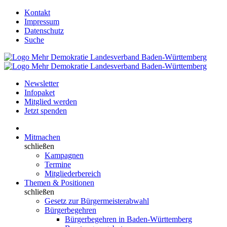
Kontakt
Impressum
Datenschutz
Suche
Newsletter
Infopaket
Mitglied werden
Jetzt spenden
Mitmachen
schließen
Kampagnen
Termine
Mitgliederbereich
Themen & Positionen
schließen
Gesetz zur Bürgermeisterabwahl
Bürgerbegehren
Bürgerbegehren in Baden-Württemberg