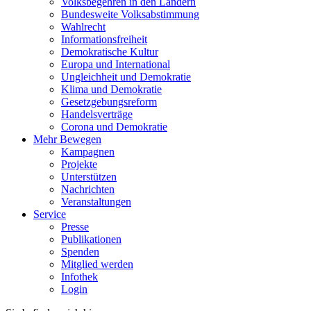
Volksbegehren in den Ländern
Bundesweite Volksabstimmung
Wahlrecht
Informationsfreiheit
Demokratische Kultur
Europa und International
Ungleichheit und Demokratie
Klima und Demokratie
Gesetzgebungsreform
Handelsverträge
Corona und Demokratie
Mehr Bewegen
Kampagnen
Projekte
Unterstützen
Nachrichten
Veranstaltungen
Service
Presse
Publikationen
Spenden
Mitglied werden
Infothek
Login