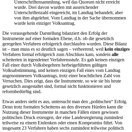
Unterschriftensammlung, weil das Quorum nicht erreicht
wurde. Drei davon wurden mit ausreichender
Unterschriftenzahl eingereicht, im Landtag behandelt, aber
von ihm abgelehnt. Vom Landtag in der Sache übernommen
wurde kein einziger Volksantrag.
Die vorausgehende Darstellung bilanziert den Erfolg der
Instrumente auf einer formalen Ebene, d.h. ob die gesetzlich
geregelten Verfahren erfolgreich durchlaufen wurden. Diese Bilanz
ist – man muss es so deutlich sagen – verheerend, weil
kein einziges
Verfahren formal erfolgreich zum Abschluss kam, sondern
alle
scheiterten in irgendeiner Verfahrensstufe. Es gab keinen einzigen
Fall einer durch Volksbegehren herbeigeführten gültigen
Volksabstimmung, und keinen einzigen Fall eines vom Landtag
angenommenen Volksantrags, trotz einer beachtlichen Zahl von
Versuchen. Dies zeigt, dass die Instrumente, so wie sie bis heute
gesetzlich ausgestaltet sind, formal nicht funktionieren und
reformbedürftig sind.
Etwas anders sieht es aus, untersucht man den „politischen“ Erfolg.
Denn trotz formalen Scheiterns an den diversen Hürden kann die
Nutzung dieser Instrumente in manchen Fällen einen gewissen
politischen Druck erzeugen, der eine Landesregierung zumindest
teilweise zu einem Einlenken oder einen Kompromiss führt. Von
insgesamt 23 Verfahren haben sechs zumindest teilweise politisch