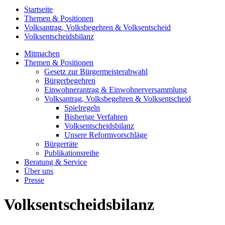
Startseite
Themen & Positionen
Volksantrag, Volksbegehren & Volksentscheid
Volksentscheidsbilanz
Mitmachen
Themen & Positionen
Gesetz zur Bürgermeisterabwahl
Bürgerbegehren
Einwohnerantrag & Einwohnerversammlung
Volksantrag, Volksbegehren & Volksentscheid
Spielregeln
Bisherige Verfahren
Volksentscheidsbilanz
Unsere Reformvorschläge
Bürgerräte
Publikationsreihe
Beratung & Service
Über uns
Presse
Volksentscheidsbilanz