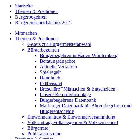
Startseite
Themen & Positionen
Bürgerbegehren
Bürgerentscheidsbilanz 2015
Mitmachen
Themen & Positionen
Gesetz zur Bürgermeisterabwahl
Bürgerbegehren
Bürgerbegehren in Baden-Württemberg
Beratungsangebot
Aktuelle Verfahren
Spielregeln
Handbuch
Fallbeispiel
Broschüre "Mitmachen & Entscheiden"
Unsere Reformvorschläge
Bürgerbegehrens-Datenbank
Marburger Datenbank für Bürgerbegehren und
Bürgerentscheide
Einwohnerantrag & Einwohnerversammlung
Volksantrag, Volksbegehren & Volksentscheid
Bürgerräte
Publikationsreihe