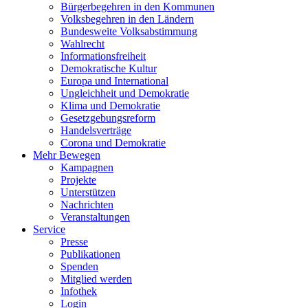
Bürgerbegehren in den Kommunen
Volksbegehren in den Ländern
Bundesweite Volksabstimmung
Wahlrecht
Informationsfreiheit
Demokratische Kultur
Europa und International
Ungleichheit und Demokratie
Klima und Demokratie
Gesetzgebungsreform
Handelsverträge
Corona und Demokratie
Mehr Bewegen
Kampagnen
Projekte
Unterstützen
Nachrichten
Veranstaltungen
Service
Presse
Publikationen
Spenden
Mitglied werden
Infothek
Login