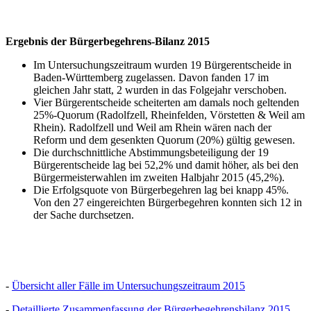
Ergebnis der Bürgerbegehrens-Bilanz 2015
Im Untersuchungszeitraum wurden 19 Bürgerentscheide in
Baden-Württemberg zugelassen. Davon fanden 17 im
gleichen Jahr statt, 2 wurden in das Folgejahr verschoben.
Vier Bürgerentscheide scheiterten am damals noch geltenden
25%-Quorum (Radolfzell, Rheinfelden, Vörstetten & Weil am
Rhein). Radolfzell und Weil am Rhein wären nach der
Reform und dem gesenkten Quorum (20%) gültig gewesen.
Die durchschnittliche Abstimmungsbeteiligung der 19
Bürgerentscheide lag bei 52,2% und damit höher, als bei den
Bürgermeisterwahlen im zweiten Halbjahr 2015 (45,2%).
Die Erfolgsquote von Bürgerbegehren lag bei knapp 45%.
Von den 27 eingereichten Bürgerbegehren konnten sich 12 in
der Sache durchsetzen.
-
Übersicht aller Fälle im Untersuchungszeitraum 2015
-
Detaillierte Zusammenfassung der Bürgerbegehrensbilanz 2015