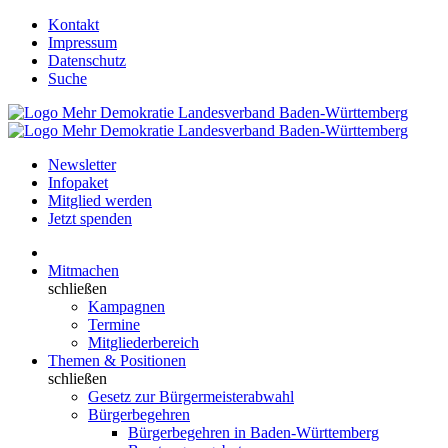
Kontakt
Impressum
Datenschutz
Suche
Newsletter
Infopaket
Mitglied werden
Jetzt spenden
Mitmachen
schließen
Kampagnen
Termine
Mitgliederbereich
Themen & Positionen
schließen
Gesetz zur Bürgermeisterabwahl
Bürgerbegehren
Bürgerbegehren in Baden-Württemberg