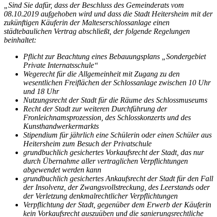
„Sind Sie dafür, dass der Beschluss des Gemeinderats vom
08.10.2019 aufgehoben wird und dass die Stadt Heitersheim mit der
zukünftigen Käuferin der Malteserschlossanlage einen
städtebaulichen Vertrag abschließt, der folgende Regelungen
beinhaltet:
Pflicht zur Beachtung eines Bebauungsplans „Sondergebiet
Private Internatsschule“
Wegerecht für die Allgemeinheit mit Zugang zu den
wesentlichen Freiflächen der Schlossanlage zwischen 10 Uhr
und 18 Uhr
Nutzungsrecht der Stadt für die Räume des Schlossmuseums
Recht der Stadt zur weiteren Durchführung der
Fronleichnamsprozession, des Schlosskonzerts und des
Kunsthandwerkermarkts
Stipendium für jährlich eine Schülerin oder einen Schüler aus
Heitersheim zum Besuch der Privatschule
grundbuchlich gesichertes Vorkaufsrecht der Stadt, das nur
durch Übernahme aller vertraglichen Verpflichtungen
abgewendet werden kann
grundbuchlich gesichertes Ankaufsrecht der Stadt für den Fall
der Insolvenz, der Zwangsvollstreckung, des Leerstands oder
der Verletzung denkmalrechtlicher Verpflichtungen
Verpflichtung der Stadt, gegenüber dem Erwerb der Käuferin
kein Vorkaufsrecht auszuüben und die sanierungsrechtliche