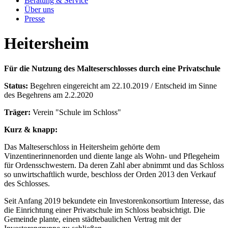
Beratung & Service
Über uns
Presse
Heitersheim
Für die Nutzung des Malteserschlosses durch eine Privatschule
Status:
Begehren eingereicht am 22.10.2019 / Entscheid im Sinne
des Begehrens am 2.2.2020
Träger:
Verein "Schule im Schloss"
Kurz & knapp:
Das Malteserschloss in Heitersheim gehörte dem
Vinzentinerinnenorden und diente lange als Wohn- und Pflegeheim
für Ordensschwestern. Da deren Zahl aber abnimmt und das Schloss
so unwirtschaftlich wurde, beschloss der Orden 2013 den Verkauf
des Schlosses.
Seit Anfang 2019 bekundete ein Investorenkonsortium Interesse, das
die Einrichtung einer Privatschule im Schloss beabsichtigt. Die
Gemeinde plante, einen städtebaulichen Vertrag mit der