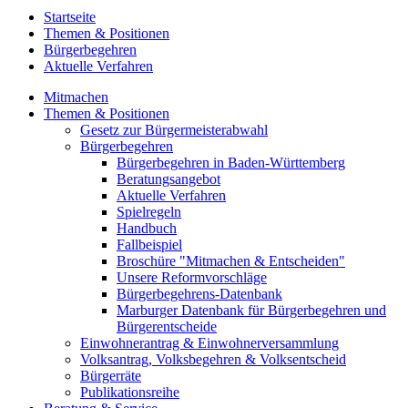
Startseite
Themen & Positionen
Bürgerbegehren
Aktuelle Verfahren
Mitmachen
Themen & Positionen
Gesetz zur Bürgermeisterabwahl
Bürgerbegehren
Bürgerbegehren in Baden-Württemberg
Beratungsangebot
Aktuelle Verfahren
Spielregeln
Handbuch
Fallbeispiel
Broschüre "Mitmachen & Entscheiden"
Unsere Reformvorschläge
Bürgerbegehrens-Datenbank
Marburger Datenbank für Bürgerbegehren und
Bürgerentscheide
Einwohnerantrag & Einwohnerversammlung
Volksantrag, Volksbegehren & Volksentscheid
Bürgerräte
Publikationsreihe