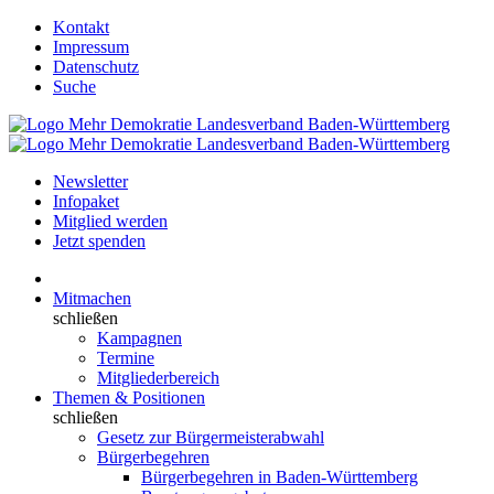
Kontakt
Impressum
Datenschutz
Suche
Newsletter
Infopaket
Mitglied werden
Jetzt spenden
Mitmachen
schließen
Kampagnen
Termine
Mitgliederbereich
Themen & Positionen
schließen
Gesetz zur Bürgermeisterabwahl
Bürgerbegehren
Bürgerbegehren in Baden-Württemberg