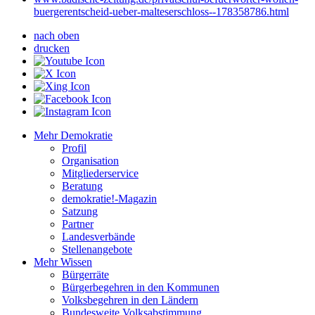
buergerentscheid-ueber-malteserschloss--178358786.html
nach oben
drucken
Mehr Demokratie
Profil
Organisation
Mitgliederservice
Beratung
demokratie!-Magazin
Satzung
Partner
Landesverbände
Stellenangebote
Mehr Wissen
Bürgerräte
Bürgerbegehren in den Kommunen
Volksbegehren in den Ländern
Bundesweite Volksabstimmung