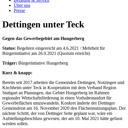
Beratung & Service
Über uns
Presse
Dettingen unter Teck
Gegen das Gewerbegebiet am Hungerberg
Status:
Begehren eingereicht am 4.6.2021 / Mehrheit für
Bürgerinitiative am 26.9.2021 (Quorum erreicht)
Träger:
Bürgerintiative Hungerberg
Kurz & knapp:
Bereits seit 2017 arbeiten die Gemeinden Dettingen, Notzingen und
Kirchheim unter Teck in Kooperation mit dem Verband Region
Stuttgart an Planungen, das Gebiet Hungerberg im Rahmen
regionaler Wirtschaftsförderung in einen Vorhaltestandort für
Gewerbeflächen umzuwandeln. Konkret änderte der Dettinger
Gemeinderat am 16. November 2020 den Flächennutzungsplan. Der
nächste Schritt, der von Dettinger Seite geplant war, wäre ein
Aufstellungsbeschluss gewesen, der am 10. Mai 2021 hätte gefasst
werden sollen.