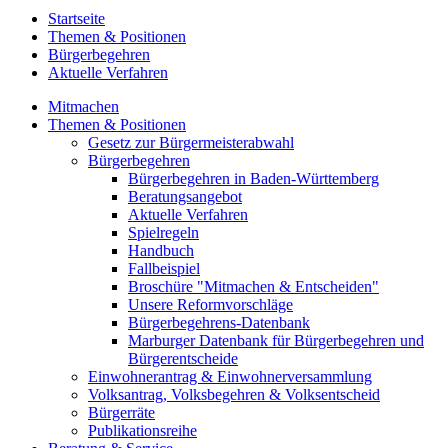
Startseite
Themen & Positionen
Bürgerbegehren
Aktuelle Verfahren
Mitmachen
Themen & Positionen
Gesetz zur Bürgermeisterabwahl
Bürgerbegehren
Bürgerbegehren in Baden-Württemberg
Beratungsangebot
Aktuelle Verfahren
Spielregeln
Handbuch
Fallbeispiel
Broschüre "Mitmachen & Entscheiden"
Unsere Reformvorschläge
Bürgerbegehrens-Datenbank
Marburger Datenbank für Bürgerbegehren und
Bürgerentscheide
Einwohnerantrag & Einwohnerversammlung
Volksantrag, Volksbegehren & Volksentscheid
Bürgerräte
Publikationsreihe