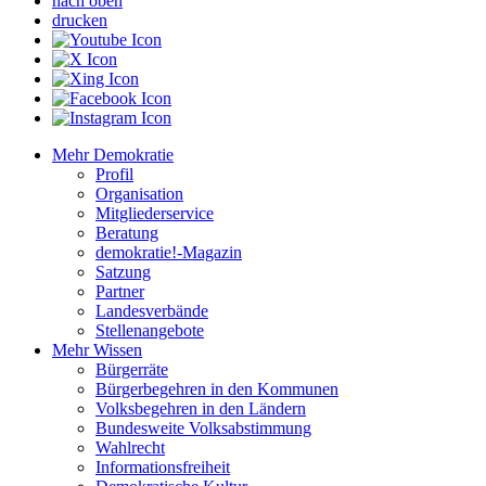
nach oben
drucken
Mehr Demokratie
Profil
Organisation
Mitgliederservice
Beratung
demokratie!-Magazin
Satzung
Partner
Landesverbände
Stellenangebote
Mehr Wissen
Bürgerräte
Bürgerbegehren in den Kommunen
Volksbegehren in den Ländern
Bundesweite Volksabstimmung
Wahlrecht
Informationsfreiheit