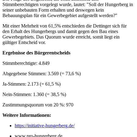
Stimmberechtigten vorgelegt wurde, lautet: "Soll der Hungerberg in
seiner unbebauten Form erhalten und deswegen kein
Bebauungsplan für ein Gewerbegebiet aufgestellt werden?"
Mit einer Mehrheit von 61,5% entschieden die Dettinger sich für
den Erhalt des Hungerbergs und damit gegen den Bau eines
Gewerbegebiets. Das Quorum wurde erreicht, somit liegt ein
gültiger Entscheid vor.
Ergebnisse des Bürgerentscheids
Stimmberechtigte: 4.849
Abgegebene Stimmen: 3.569 (= 73,6 %)
Ja-Stimmen: 2.173 (= 61,5 %)
Nein-Stimmen: 1.360 (= 38,5 %)
Zustimmungsquorum von 20 %: 970
Weitere Informationen:
https://initiative-hungerberg.de/
www.pro-hungerberg.de