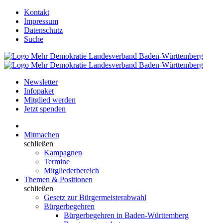
Kontakt
Impressum
Datenschutz
Suche
Newsletter
Infopaket
Mitglied werden
Jetzt spenden
Mitmachen
schließen
Kampagnen
Termine
Mitgliederbereich
Themen & Positionen
schließen
Gesetz zur Bürgermeisterabwahl
Bürgerbegehren
Bürgerbegehren in Baden-Württemberg