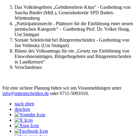
Das Volksbegehren „Gebührenfreie Kitas“ - Gastbeitrag von
Sascha Binder (MdL), Generalsekretär SPD Baden-
Württemberg
„Partizipationsrecht - Plädoyer für die Einführung einer neuen
juristischen Kategorie“ – Gastbeitrag Prof. Dr. Volker Haug,
Uni Stuttgart
Soziale Selektivität bei Bürgerentscheiden - Gastbeitrag von
Jan Velimsky (Uni Stuttgart)
Bilanz des Volksantrags für ein „Gesetz zur Einführung von
Einwohneranträgen, Bürgerbegehren und Bürgerentscheiden
in Landkreisen“
Verschiedenes
Für eine sichere Planung bitten wir um Voranmeldungen unter
info
@mitentscheiden.de
oder 0711-5091010.
nach oben
drucken