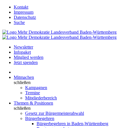
Kontakt
Impressum
Datenschutz
Suche
Newsletter
Infopaket
Mitglied werden
Jetzt spenden
Mitmachen
schließen
Kampagnen
Termine
Mitgliederbereich
Themen & Positionen
schließen
Gesetz zur Bürgermeisterabwahl
Bürgerbegehren
Bürgerbegehren in Baden-Württemberg