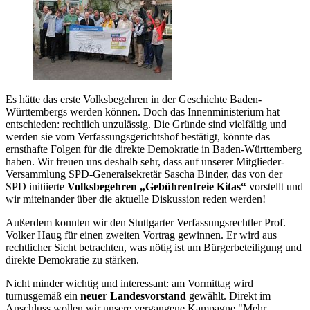
Es hätte das erste Volksbegehren in der Geschichte Baden-
Württembergs werden können. Doch das Innenministerium hat
entschieden: rechtlich unzulässig. Die Gründe sind vielfältig und
werden sie vom Verfassungsgerichtshof bestätigt, könnte das
ernsthafte Folgen für die direkte Demokratie in Baden-Württemberg
haben. Wir freuen uns deshalb sehr, dass auf unserer Mitglieder-
Versammlung SPD-Generalsekretär Sascha Binder, das von der
SPD initiierte
Volksbegehren „Gebührenfreie Kitas“
vorstellt und
wir miteinander über die aktuelle Diskussion reden werden!
Außerdem konnten wir den Stuttgarter Verfassungsrechtler Prof.
Volker Haug für einen zweiten Vortrag gewinnen. Er wird aus
rechtlicher Sicht betrachten, was nötig ist um Bürgerbeteiligung und
direkte Demokratie zu stärken.
Nicht minder wichtig und interessant: am Vormittag wird
turnusgemäß ein
neuer Landesvorstand
gewählt. Direkt im
Anschluss wollen wir unsere vergangene Kampagne "Mehr