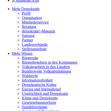
Mehr Demokratie
Profil
Organisation
Mitgliederservice
Beratung
demokratie!-Magazin
Satzung
Partner
Landesverbände
Stellenangebote
Mehr Wissen
Bürgerräte
Bürgerbegehren in den Kommunen
Volksbegehren in den Ländern
Bundesweite Volksabstimmung
Wahlrecht
Informationsfreiheit
Demokratische Kultur
Europa und International
Ungleichheit und Demokratie
Klima und Demokratie
Gesetzgebungsreform
Handelsverträge