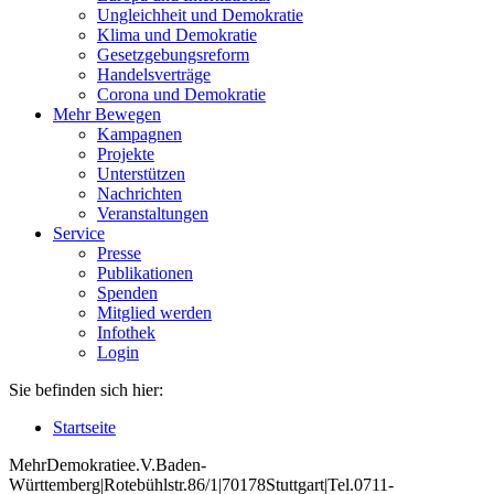
Ungleichheit und Demokratie
Klima und Demokratie
Gesetzgebungsreform
Handelsverträge
Corona und Demokratie
Mehr Bewegen
Kampagnen
Projekte
Unterstützen
Nachrichten
Veranstaltungen
Service
Presse
Publikationen
Spenden
Mitglied werden
Infothek
Login
Sie befinden sich hier:
Startseite
Mehr
Demokratie
e
.V
.
Baden
-
W
ürttemberg
|
Roteb
ühlstr
.
86
/1
|
70178
Stuttgart
|
Tel
.
0711
-