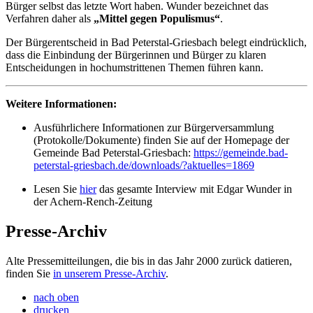
Bürger selbst das letzte Wort haben. Wunder bezeichnet das
Verfahren daher als
„Mittel gegen Populismus“
.
Der Bürgerentscheid in Bad Peterstal-Griesbach belegt eindrücklich,
dass die Einbindung der Bürgerinnen und Bürger zu klaren
Entscheidungen in hochumstrittenen Themen führen kann.
Weitere Informationen:
Ausführlichere Informationen zur Bürgerversammlung
(Protokolle/Dokumente) finden Sie auf der Homepage der
Gemeinde Bad Peterstal-Griesbach:
https://gemeinde.bad-
peterstal-griesbach.de/downloads/?aktuelles=1869
Lesen Sie
hier
das gesamte Interview mit Edgar Wunder in
der Achern-Rench-Zeitung
Presse-Archiv
Alte Pressemitteilungen, die bis in das Jahr 2000 zurück datieren,
finden Sie
in unserem Presse-Archiv
.
nach oben
drucken