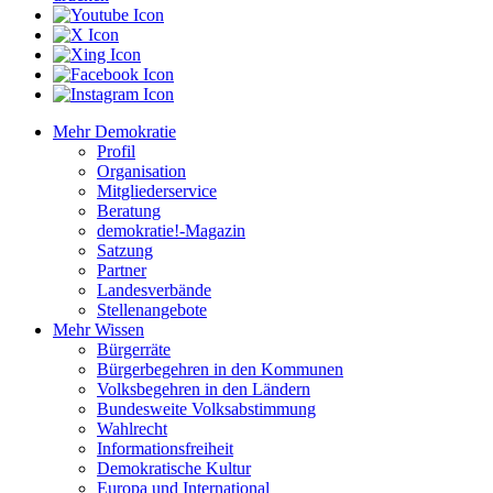
Mehr Demokratie
Profil
Organisation
Mitgliederservice
Beratung
demokratie!-Magazin
Satzung
Partner
Landesverbände
Stellenangebote
Mehr Wissen
Bürgerräte
Bürgerbegehren in den Kommunen
Volksbegehren in den Ländern
Bundesweite Volksabstimmung
Wahlrecht
Informationsfreiheit
Demokratische Kultur
Europa und International