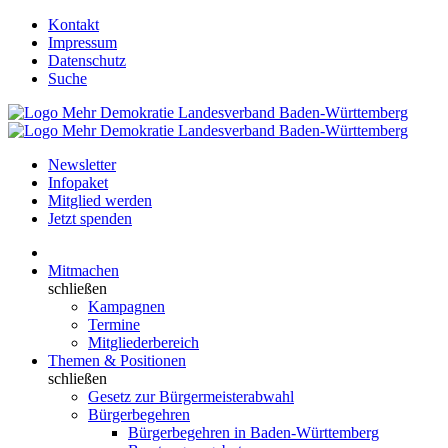
Kontakt
Impressum
Datenschutz
Suche
Newsletter
Infopaket
Mitglied werden
Jetzt spenden
Mitmachen
schließen
Kampagnen
Termine
Mitgliederbereich
Themen & Positionen
schließen
Gesetz zur Bürgermeisterabwahl
Bürgerbegehren
Bürgerbegehren in Baden-Württemberg