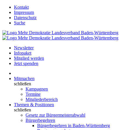
Kontakt
Impressum
Datenschutz
Suche
Newsletter
Infopaket
Mitglied werden
Jetzt spenden
Mitmachen
schließen
Kampagnen
Termine
Mitgliederbereich
Themen & Positionen
schließen
Gesetz zur Bürgermeisterabwahl
Bürgerbegehren
Bürgerbegehren in Baden-Württemberg