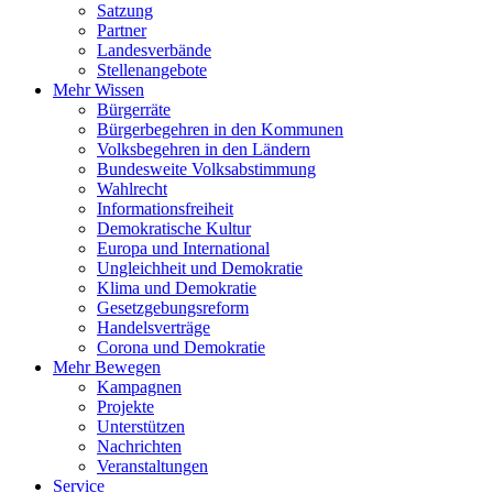
Satzung
Partner
Landesverbände
Stellenangebote
Mehr Wissen
Bürgerräte
Bürgerbegehren in den Kommunen
Volksbegehren in den Ländern
Bundesweite Volksabstimmung
Wahlrecht
Informationsfreiheit
Demokratische Kultur
Europa und International
Ungleichheit und Demokratie
Klima und Demokratie
Gesetzgebungsreform
Handelsverträge
Corona und Demokratie
Mehr Bewegen
Kampagnen
Projekte
Unterstützen
Nachrichten
Veranstaltungen
Service