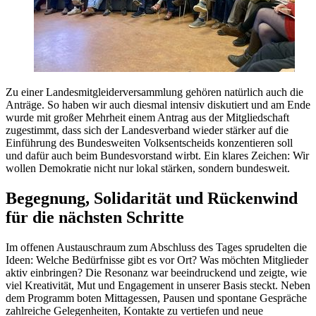
Zu einer Landesmitgleiderversammlung gehören natürlich auch die
Anträge. So haben wir auch diesmal intensiv diskutiert und am Ende
wurde mit großer Mehrheit einem Antrag aus der Mitgliedschaft
zugestimmt, dass sich der Landesverband wieder stärker auf die
Einführung des Bundesweiten Volksentscheids konzentieren soll
und dafür auch beim Bundesvorstand wirbt. Ein klares Zeichen: Wir
wollen Demokratie nicht nur lokal stärken, sondern bundesweit.
Begegnung, Solidarität und Rückenwind
für die nächsten Schritte
Im offenen Austauschraum zum Abschluss des Tages sprudelten die
Ideen: Welche Bedürfnisse gibt es vor Ort? Was möchten Mitglieder
aktiv einbringen? Die Resonanz war beeindruckend und zeigte, wie
viel Kreativität, Mut und Engagement in unserer Basis steckt. Neben
dem Programm boten Mittagessen, Pausen und spontane Gespräche
zahlreiche Gelegenheiten, Kontakte zu vertiefen und neue