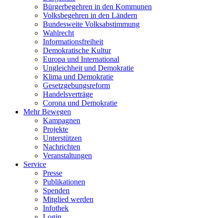
Bürgerbegehren in den Kommunen
Volksbegehren in den Ländern
Bundesweite Volksabstimmung
Wahlrecht
Informationsfreiheit
Demokratische Kultur
Europa und International
Ungleichheit und Demokratie
Klima und Demokratie
Gesetzgebungsreform
Handelsverträge
Corona und Demokratie
Mehr Bewegen
Kampagnen
Projekte
Unterstützen
Nachrichten
Veranstaltungen
Service
Presse
Publikationen
Spenden
Mitglied werden
Infothek
Login