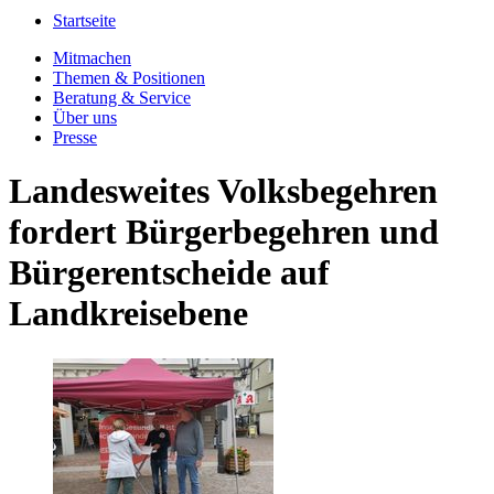
Startseite
Mitmachen
Themen & Positionen
Beratung & Service
Über uns
Presse
Landesweites Volksbegehren
fordert Bürgerbegehren und
Bürgerentscheide auf
Landkreisebene