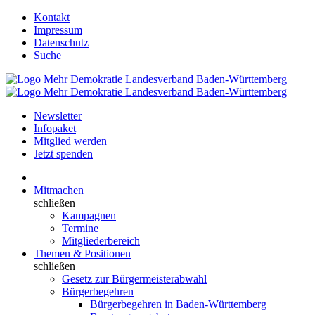
Kontakt
Impressum
Datenschutz
Suche
Newsletter
Infopaket
Mitglied werden
Jetzt spenden
Mitmachen
schließen
Kampagnen
Termine
Mitgliederbereich
Themen & Positionen
schließen
Gesetz zur Bürgermeisterabwahl
Bürgerbegehren
Bürgerbegehren in Baden-Württemberg