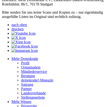
Rotebühlstr. 86/1, 70178 Stuttgart
Bitte senden Sie uns keine Scans und Kopien zu – nur eigenhändig
ausgefüllte Listen im Original sind rechtlich zulässig.
nach oben
drucken
Mehr Demokratie
Profil
Organisation
Mitgliederservice
Beratung
demokratie!-Magazin
Satzung
Partner
Landesverbände
Stellenangebote
Mehr Wissen
Bürgerräte