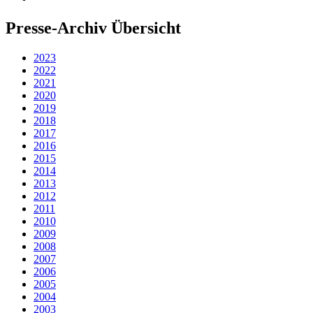
Presse-Archiv Übersicht
2023
2022
2021
2020
2019
2018
2017
2016
2015
2014
2013
2012
2011
2010
2009
2008
2007
2006
2005
2004
2003