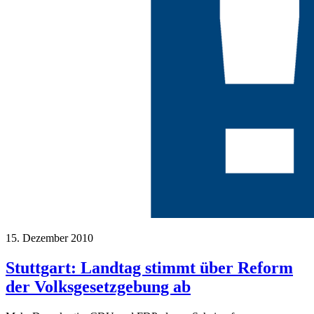
15. Dezember 2010
Stuttgart: Landtag stimmt über Reform
der Volksgesetzgebung ab