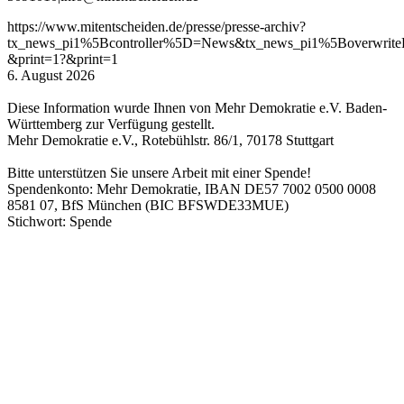
https://www.mitentscheiden.de/presse/presse-archiv?
tx_news_pi1%5Bcontroller%5D=News&tx_news_pi1%5Boverwri
&print=1?&print=1
6. August 2026
Diese Information wurde Ihnen von Mehr Demokratie e.V. Baden-
Württemberg zur Verfügung gestellt.
Mehr Demokratie e.V., Rotebühlstr. 86/1, 70178 Stuttgart
Bitte unterstützen Sie unsere Arbeit mit einer Spende!
Spendenkonto: Mehr Demokratie, IBAN DE57 7002 0500 0008
8581 07, BfS München (BIC BFSWDE33MUE)
Stichwort: Spende