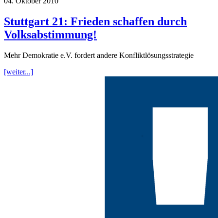
04. Oktober 2010
Stuttgart 21: Frieden schaffen durch
Volksabstimmung!
Mehr Demokratie e.V. fordert andere Konfliktlösungsstrategie
[weiter...]