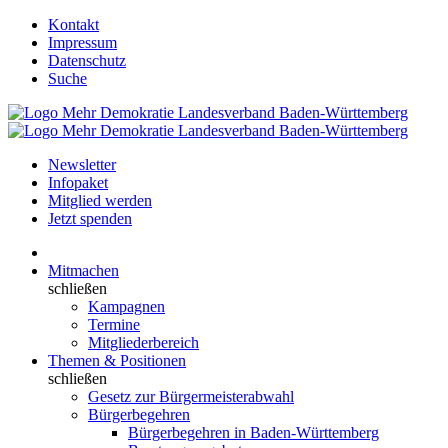
Kontakt
Impressum
Datenschutz
Suche
Newsletter
Infopaket
Mitglied werden
Jetzt spenden
Mitmachen
schließen
Kampagnen
Termine
Mitgliederbereich
Themen & Positionen
schließen
Gesetz zur Bürgermeisterabwahl
Bürgerbegehren
Bürgerbegehren in Baden-Württemberg