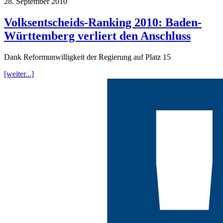
28. September 2010
Volksentscheids-Ranking 2010: Baden-
Württemberg verliert den Anschluss
Dank Reformunwilligkeit der Regierung auf Platz 15
[weiter...]