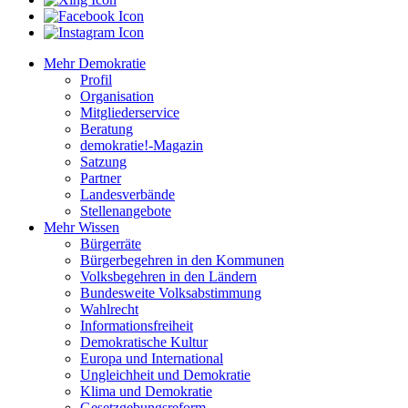
Mehr Demokratie
Profil
Organisation
Mitgliederservice
Beratung
demokratie!-Magazin
Satzung
Partner
Landesverbände
Stellenangebote
Mehr Wissen
Bürgerräte
Bürgerbegehren in den Kommunen
Volksbegehren in den Ländern
Bundesweite Volksabstimmung
Wahlrecht
Informationsfreiheit
Demokratische Kultur
Europa und International
Ungleichheit und Demokratie
Klima und Demokratie
Gesetzgebungsreform