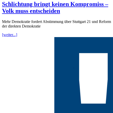
Schlichtung bringt keinen Kompromiss –
Volk muss entscheiden
Mehr Demokratie fordert Abstimmung über Stuttgart 21 und Reform
der direkten Demokratie
[weiter...]