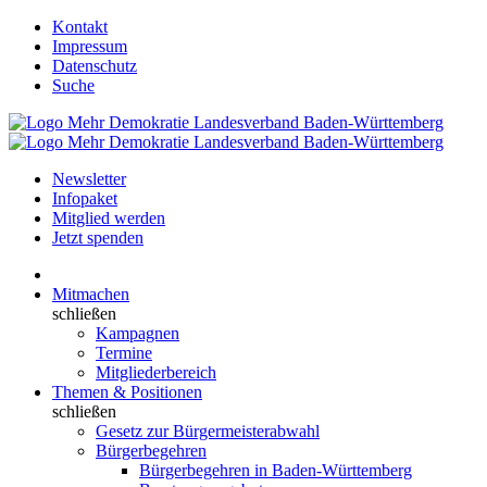
Kontakt
Impressum
Datenschutz
Suche
Newsletter
Infopaket
Mitglied werden
Jetzt spenden
Mitmachen
schließen
Kampagnen
Termine
Mitgliederbereich
Themen & Positionen
schließen
Gesetz zur Bürgermeisterabwahl
Bürgerbegehren
Bürgerbegehren in Baden-Württemberg