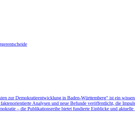
gerentscheide
ten zur Demokratieentwicklung in Baden-Württemberg“ ist ein wissen
aktenorientierte Analysen und neue Befunde veröffentlicht, die Impu
ratie – die Publikationsreihe bietet fundierte Einblicke und aktuelle