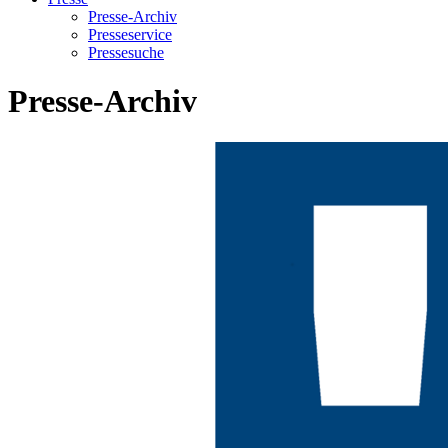
Presse-Archiv
Presseservice
Pressesuche
Presse-Archiv