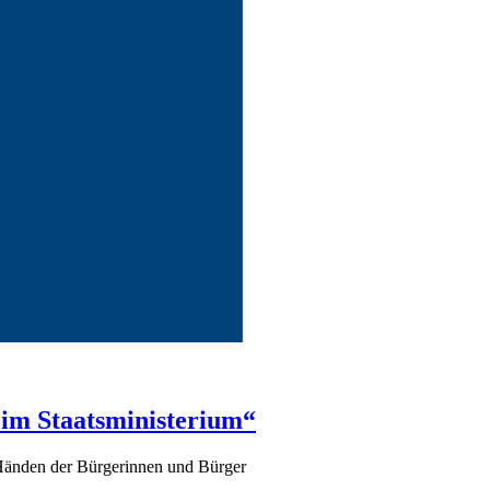
im Staatsministerium“
n Händen der Bürgerinnen und Bürger