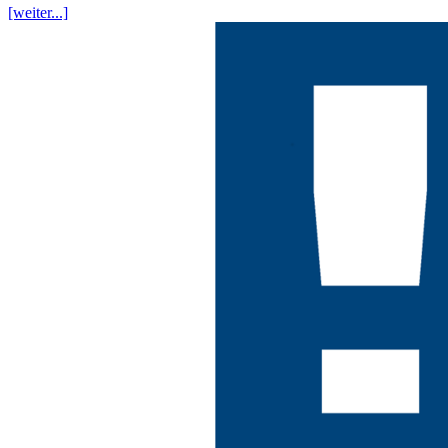
[weiter...]