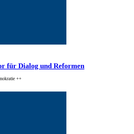
r für Dialog und Reformen
mokratie ++