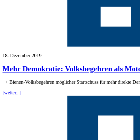
18. Dezember 2019
Mehr Demokratie: Volksbegehren als Moto
++ Bienen-Volksbegehren möglicher Startschuss für mehr direkte De
[weiter...]