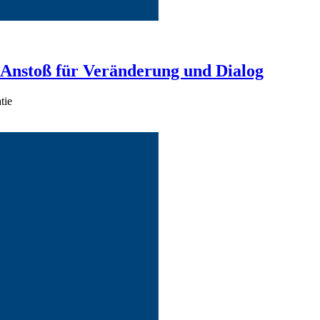
 Anstoß für Veränderung und Dialog
tie