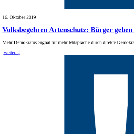
16. Oktober 2019
Volksbegehren Artenschutz: Bürger geben
Mehr Demokratie: Signal für mehr Mitsprache durch direkte Demokra
[weiter...]