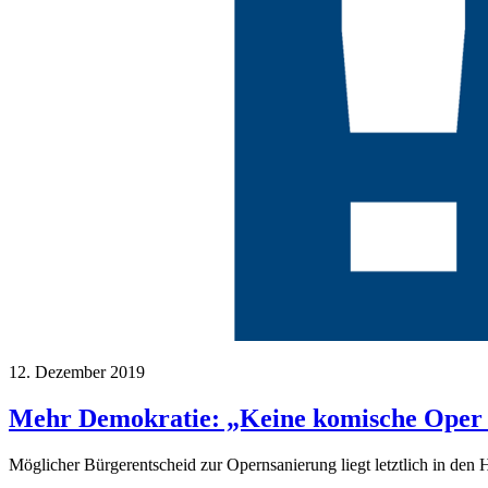
12. Dezember 2019
Mehr Demokratie: „Keine komische Oper 
Möglicher Bürgerentscheid zur Opernsanierung liegt letztlich in de