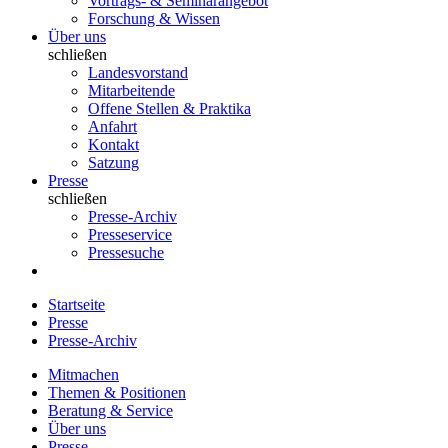
Vortrags- & Seminarangebot
Forschung & Wissen
Über uns
schließen
Landesvorstand
Mitarbeitende
Offene Stellen & Praktika
Anfahrt
Kontakt
Satzung
Presse
schließen
Presse-Archiv
Presseservice
Pressesuche
Startseite
Presse
Presse-Archiv
Mitmachen
Themen & Positionen
Beratung & Service
Über uns
Presse