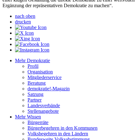
Ergänzung der repräsentativen Demokratie zu machen“.
nach oben
drucken
Mehr Demokratie
Profil
Organisation
Mitgliederservice
Beratung
demokratie!-Magazin
Satzung
Partner
Landesverbände
Stellenangebote
Mehr Wissen
Bürgerräte
Bürgerbegehren in den Kommunen
Volksbegehren in den Ländern
Bundesweite Volksabstimmung