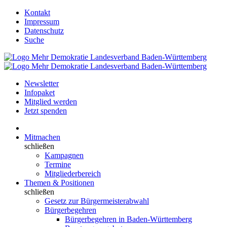
Kontakt
Impressum
Datenschutz
Suche
Newsletter
Infopaket
Mitglied werden
Jetzt spenden
Mitmachen
schließen
Kampagnen
Termine
Mitgliederbereich
Themen & Positionen
schließen
Gesetz zur Bürgermeisterabwahl
Bürgerbegehren
Bürgerbegehren in Baden-Württemberg