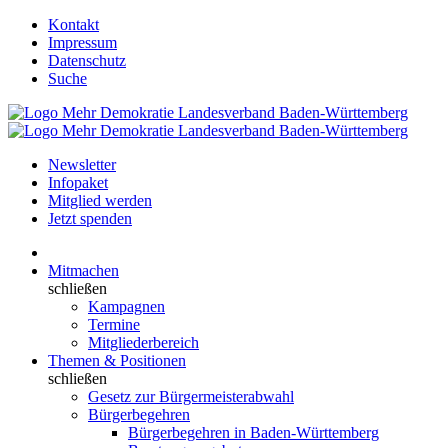
Kontakt
Impressum
Datenschutz
Suche
Newsletter
Infopaket
Mitglied werden
Jetzt spenden
Mitmachen
schließen
Kampagnen
Termine
Mitgliederbereich
Themen & Positionen
schließen
Gesetz zur Bürgermeisterabwahl
Bürgerbegehren
Bürgerbegehren in Baden-Württemberg