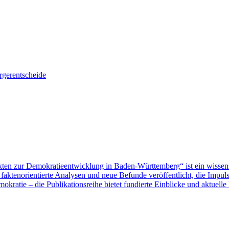
gerentscheide
ten zur Demokratieentwicklung in Baden-Württemberg“ ist ein wissen
aktenorientierte Analysen und neue Befunde veröffentlicht, die Impu
ratie – die Publikationsreihe bietet fundierte Einblicke und aktuelle