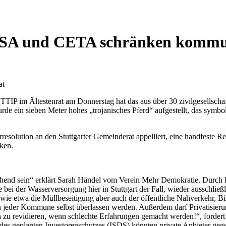
iSA und CETA schränken kommun
at
TIP im Ältestenrat am Donnerstag hat das aus über 30 zivilgesellschaf
ein sieben Meter hohes „trojanisches Pferd“ aufgestellt, das symboli
esolution an den Stuttgarter Gemeinderat appelliert, eine handfeste Re
ken.
end sein“ erklärt Sarah Händel vom Verein Mehr Demokratie. Durch 
e bei der Wasserversorgung hier in Stuttgart der Fall, wieder ausschli
wie etwa die Müllbeseitigung aber auch der öffentliche Nahverkehr, Bil
 jeder Kommune selbst überlassen werden. Außerdem darf Privatisierun
h zu revidieren, wenn schlechte Erfahrungen gemacht werden!“, forde
s geplanten Investorenschutzes (ISDS) könnten private Anbieter gege