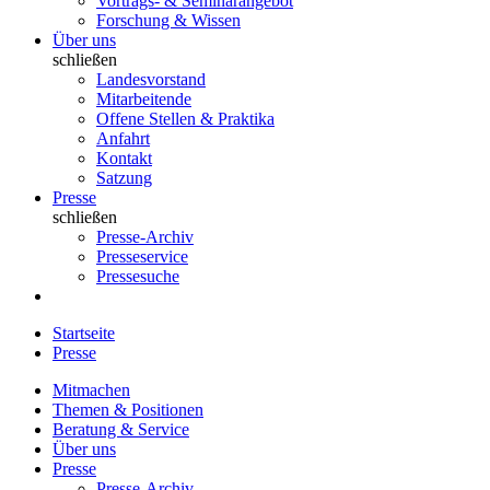
Vortrags- & Seminarangebot
Forschung & Wissen
Über uns
schließen
Landesvorstand
Mitarbeitende
Offene Stellen & Praktika
Anfahrt
Kontakt
Satzung
Presse
schließen
Presse-Archiv
Presseservice
Pressesuche
Startseite
Presse
Mitmachen
Themen & Positionen
Beratung & Service
Über uns
Presse
Presse-Archiv