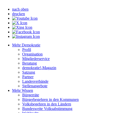
nach oben
drucken
Mehr Demokratie
Profil
Organisation
Mitgliederservice
Beratung
demokratie!-Magazin
Satzung
Partner
Landesverbände
Stellenangebote
Mehr Wissen
Bürgerräte
Bürgerbegehren in den Kommunen
Volksbegehren in den Ländern
Bundesweite Volksabstimmung