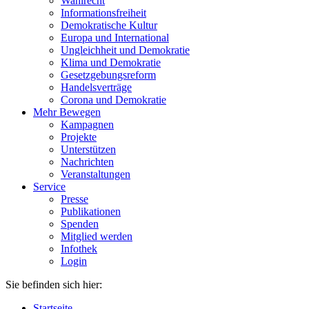
Wahlrecht
Informationsfreiheit
Demokratische Kultur
Europa und International
Ungleichheit und Demokratie
Klima und Demokratie
Gesetzgebungsreform
Handelsverträge
Corona und Demokratie
Mehr Bewegen
Kampagnen
Projekte
Unterstützen
Nachrichten
Veranstaltungen
Service
Presse
Publikationen
Spenden
Mitglied werden
Infothek
Login
Sie befinden sich hier:
Startseite