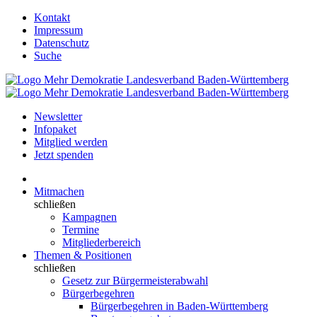
Kontakt
Impressum
Datenschutz
Suche
Newsletter
Infopaket
Mitglied werden
Jetzt spenden
Mitmachen
schließen
Kampagnen
Termine
Mitgliederbereich
Themen & Positionen
schließen
Gesetz zur Bürgermeisterabwahl
Bürgerbegehren
Bürgerbegehren in Baden-Württemberg