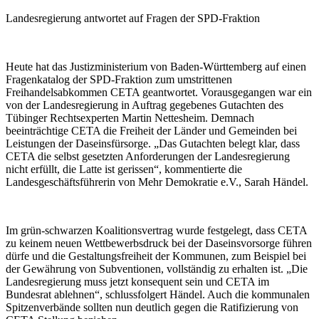
Landesregierung antwortet auf Fragen der SPD-Fraktion
Heute hat das Justizministerium von Baden-Württemberg auf einen
Fragenkatalog der SPD-Fraktion zum umstrittenen
Freihandelsabkommen CETA geantwortet. Vorausgegangen war ein
von der Landesregierung in Auftrag gegebenes Gutachten des
Tübinger Rechtsexperten Martin Nettesheim. Demnach
beeinträchtige CETA die Freiheit der Länder und Gemeinden bei
Leistungen der Daseinsfürsorge. „Das Gutachten belegt klar, dass
CETA die selbst gesetzten Anforderungen der Landesregierung
nicht erfüllt, die Latte ist gerissen“, kommentierte die
Landesgeschäftsführerin von Mehr Demokratie e.V., Sarah Händel.
Im grün-schwarzen Koalitionsvertrag wurde festgelegt, dass CETA
zu keinem neuen Wettbewerbsdruck bei der Daseinsvorsorge führen
dürfe und die Gestaltungsfreiheit der Kommunen, zum Beispiel bei
der Gewährung von Subventionen, vollständig zu erhalten ist. „Die
Landesregierung muss jetzt konsequent sein und CETA im
Bundesrat ablehnen“, schlussfolgert Händel. Auch die kommunalen
Spitzenverbände sollten nun deutlich gegen die Ratifizierung von