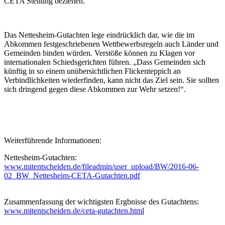
CETA Stellung beziehen.
Das Nettesheim-Gutachten lege eindrücklich dar, wie die im
Abkommen festgeschriebenen Wettbewerbsregeln auch Länder und
Gemeinden binden würden. Verstöße können zu Klagen vor
internationalen Schiedsgerichten führen. „Dass Gemeinden sich
künftig in so einem unübersichtlichen Flickenteppich an
Verbindlichkeiten wiederfinden, kann nicht das Ziel sein. Sie sollten
sich dringend gegen diese Abkommen zur Wehr setzen!“.
Weiterführende Informationen:
Nettesheim-Gutachten:
www.mitentscheiden.de/fileadmin/user_upload/BW/2016-06-
02_BW_Nettesheim-CETA-Gutachten.pdf
Zusammenfassung der wichtigsten Ergbnisse des Gutachtens:
www.mitentscheiden.de/ceta-gutachten.html