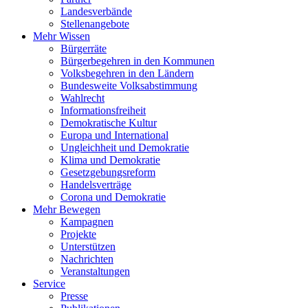
Landesverbände
Stellenangebote
Mehr Wissen
Bürgerräte
Bürgerbegehren in den Kommunen
Volksbegehren in den Ländern
Bundesweite Volksabstimmung
Wahlrecht
Informationsfreiheit
Demokratische Kultur
Europa und International
Ungleichheit und Demokratie
Klima und Demokratie
Gesetzgebungsreform
Handelsverträge
Corona und Demokratie
Mehr Bewegen
Kampagnen
Projekte
Unterstützen
Nachrichten
Veranstaltungen
Service
Presse