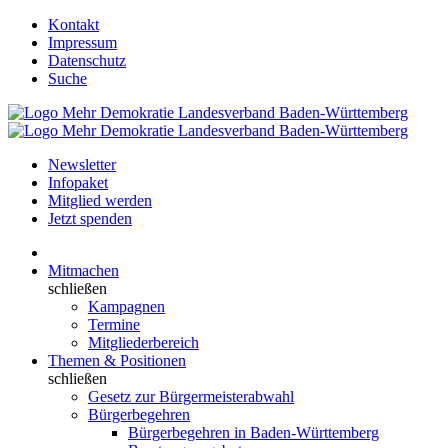
Kontakt
Impressum
Datenschutz
Suche
Newsletter
Infopaket
Mitglied werden
Jetzt spenden
Mitmachen
schließen
Kampagnen
Termine
Mitgliederbereich
Themen & Positionen
schließen
Gesetz zur Bürgermeisterabwahl
Bürgerbegehren
Bürgerbegehren in Baden-Württemberg