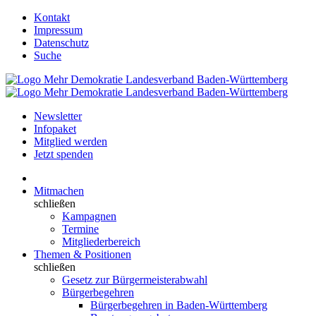
Kontakt
Impressum
Datenschutz
Suche
Newsletter
Infopaket
Mitglied werden
Jetzt spenden
Mitmachen
schließen
Kampagnen
Termine
Mitgliederbereich
Themen & Positionen
schließen
Gesetz zur Bürgermeisterabwahl
Bürgerbegehren
Bürgerbegehren in Baden-Württemberg