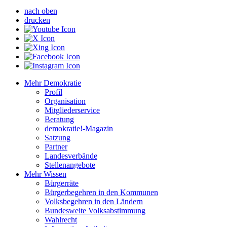
nach oben
drucken
Mehr Demokratie
Profil
Organisation
Mitgliederservice
Beratung
demokratie!-Magazin
Satzung
Partner
Landesverbände
Stellenangebote
Mehr Wissen
Bürgerräte
Bürgerbegehren in den Kommunen
Volksbegehren in den Ländern
Bundesweite Volksabstimmung
Wahlrecht