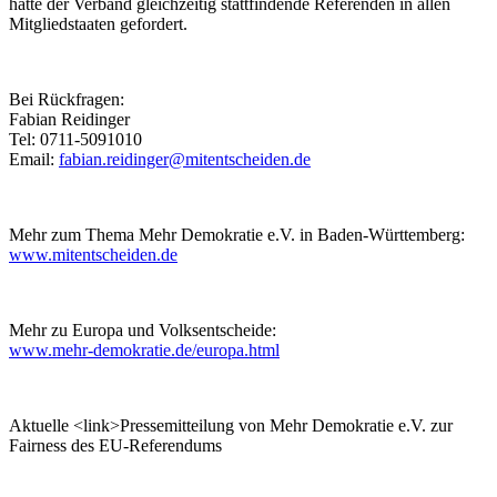
hatte der Verband gleichzeitig stattfindende Referenden in allen
Mitgliedstaaten gefordert.
Bei Rückfragen:
Fabian Reidinger
Tel: 0711-5091010
Email:
fabian.reidinger
@mitentscheiden.de
Mehr zum Thema Mehr Demokratie e.V. in Baden-Württemberg:
www.mitentscheiden.de
Mehr zu Europa und Volksentscheide:
www.mehr-demokratie.de/europa.html
Aktuelle <link>Pressemitteilung von Mehr Demokratie e.V. zur
Fairness des EU-Referendums