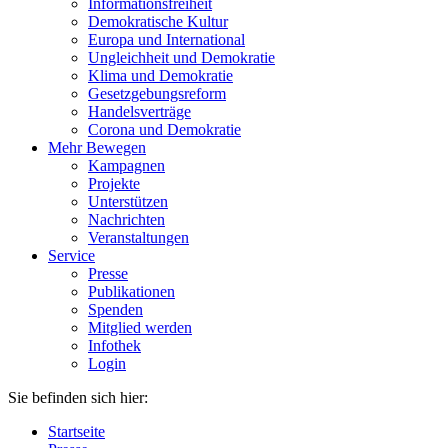
Informationsfreiheit
Demokratische Kultur
Europa und International
Ungleichheit und Demokratie
Klima und Demokratie
Gesetzgebungsreform
Handelsverträge
Corona und Demokratie
Mehr Bewegen
Kampagnen
Projekte
Unterstützen
Nachrichten
Veranstaltungen
Service
Presse
Publikationen
Spenden
Mitglied werden
Infothek
Login
Sie befinden sich hier:
Startseite