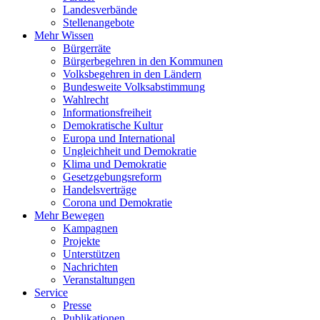
Landesverbände
Stellenangebote
Mehr Wissen
Bürgerräte
Bürgerbegehren in den Kommunen
Volksbegehren in den Ländern
Bundesweite Volksabstimmung
Wahlrecht
Informationsfreiheit
Demokratische Kultur
Europa und International
Ungleichheit und Demokratie
Klima und Demokratie
Gesetzgebungsreform
Handelsverträge
Corona und Demokratie
Mehr Bewegen
Kampagnen
Projekte
Unterstützen
Nachrichten
Veranstaltungen
Service
Presse
Publikationen