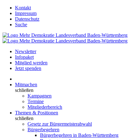
Kontakt
Impressum
Datenschutz
Suche
Newsletter
Infopaket
Mitglied werden
Jetzt spenden
Mitmachen
schließen
Kampagnen
Termine
Mitgliederbereich
Themen & Positionen
schließen
Gesetz zur Bürgermeisterabwahl
Bürgerbegehren
Bürgerbegehren in Baden-Württemberg