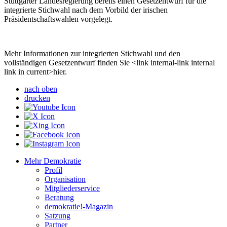
Stuttgarter Landesregierung bereits einen Gesetzentwurf für die
integrierte Stichwahl nach dem Vorbild der irischen
Präsidentschaftswahlen vorgelegt.
Mehr Informationen zur integrierten Stichwahl und den
vollständigen Gesetzentwurf finden Sie <link internal-link internal
link in current>hier.
nach oben
drucken
Mehr Demokratie
Profil
Organisation
Mitgliederservice
Beratung
demokratie!-Magazin
Satzung
Partner