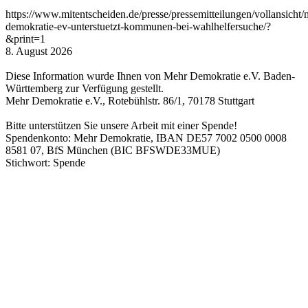
https://www.mitentscheiden.de/presse/pressemitteilungen/vollansicht/
demokratie-ev-unterstuetzt-kommunen-bei-wahlhelfersuche/?
&print=1
8. August 2026
Diese Information wurde Ihnen von Mehr Demokratie e.V. Baden-
Württemberg zur Verfügung gestellt.
Mehr Demokratie e.V., Rotebühlstr. 86/1, 70178 Stuttgart
Bitte unterstützen Sie unsere Arbeit mit einer Spende!
Spendenkonto: Mehr Demokratie, IBAN DE57 7002 0500 0008
8581 07, BfS München (BIC BFSWDE33MUE)
Stichwort: Spende