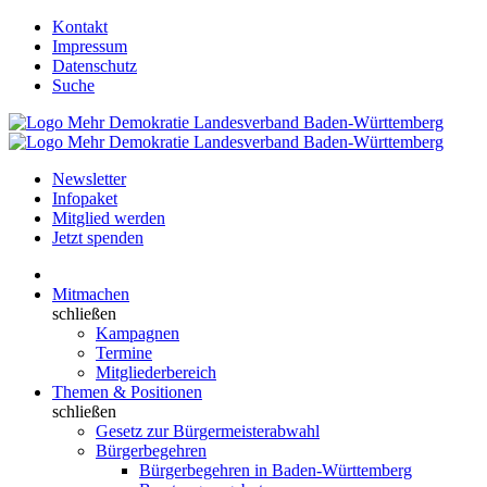
Kontakt
Impressum
Datenschutz
Suche
Newsletter
Infopaket
Mitglied werden
Jetzt spenden
Mitmachen
schließen
Kampagnen
Termine
Mitgliederbereich
Themen & Positionen
schließen
Gesetz zur Bürgermeisterabwahl
Bürgerbegehren
Bürgerbegehren in Baden-Württemberg