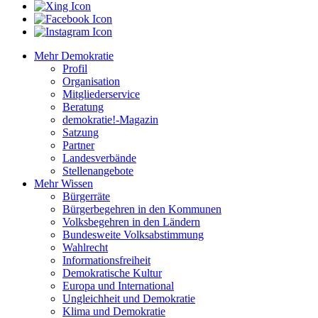
Mehr Demokratie
Profil
Organisation
Mitgliederservice
Beratung
demokratie!-Magazin
Satzung
Partner
Landesverbände
Stellenangebote
Mehr Wissen
Bürgerräte
Bürgerbegehren in den Kommunen
Volksbegehren in den Ländern
Bundesweite Volksabstimmung
Wahlrecht
Informationsfreiheit
Demokratische Kultur
Europa und International
Ungleichheit und Demokratie
Klima und Demokratie