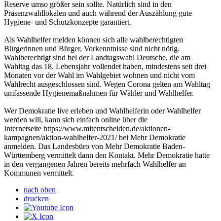
Reserve umso größer sein sollte. Natürlich sind in den
Präsenzwahllokalen und auch während der Auszählung gute
Hygiene- und Schutzkonzepte garantiert.
Als Wahlhelfer melden können sich alle wahlberechtigten
Bürgerinnen und Bürger, Vorkenntnisse sind nicht nötig.
Wahlberechtigt sind bei der Landtagswahl Deutsche, die am
Wahltag das 18. Lebensjahr vollendet haben, mindestens seit drei
Monaten vor der Wahl im Wahlgebiet wohnen und nicht vom
Wahlrecht ausgeschlossen sind. Wegen Corona gelten am Wahltag
umfassende Hygienemaßnahmen für Wähler und Wahlhelfer.
Wer Demokratie live erleben und Wahlhelferin oder Wahlhelfer
werden will, kann sich einfach online über die
Internetseite https://www.mitentscheiden.de/aktionen-
kampagnen/aktion-wahlhelfer-2021/ bei Mehr Demokratie
anmelden. Das Landesbüro von Mehr Demokratie Baden-
Württemberg vermittelt dann den Kontakt. Mehr Demokratie hatte
in den vergangenen Jahren bereits mehrfach Wahlhelfer an
Kommunen vermittelt.
nach oben
drucken