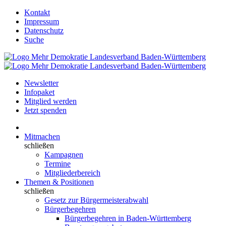
Kontakt
Impressum
Datenschutz
Suche
Newsletter
Infopaket
Mitglied werden
Jetzt spenden
Mitmachen
schließen
Kampagnen
Termine
Mitgliederbereich
Themen & Positionen
schließen
Gesetz zur Bürgermeisterabwahl
Bürgerbegehren
Bürgerbegehren in Baden-Württemberg