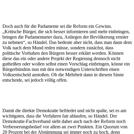
Doch auch für die Parlamente sei die Reform ein Gewinn.
„Kritische Bürger, die sich besser informieren und mehr einbringen,
bringen die Parlamentarier dazu, Anliegen der Bevölkerung ernster
zu nehmen“, so Händel. Das bedeute aber nicht, dass man dann dem
Volk nach dem Mund reden müsse, sondern zunächst, dass
politische Vorhaben den Bürgern besser erklärt werden. Können
diese das ein oder andere Projekt der Regierung dennoch nicht
gutheißen oder wollen selbst einen Vorschlag einbringen, könne ein
Bürgerbündnis nun mit den notwendigen Unterschriften einen
Volksentscheid anstoßen. Ob die Mehrheit dann in diesem Sinne
entscheide, sei jedoch völlig offen.
Damit die direkte Demokratie befriedet und nicht spalte, sei es am
wichtigsten, dass die Verfahren fair ablaufen, so Händel. Der
Demokratie-Fachverband sieht daher auch nach der Reform noch
Verbesserungsbedarf vor allem an zwei Punkten. Ein Quorum von
20 Prozent bei der Abstimmung sei immer noch zu hoch, denn