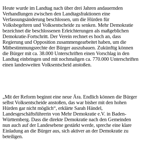
Heute wurde im Landtag nach über drei Jahren andauernden
Verhandlungen zwischen den Landtagsfraktionen eine
Verfassungsänderung beschlossen, um die Hürden für
Volksbegehren und Volksentscheide zu senken. Mehr Demokratie
bezeichnet die beschlossenen Erleichterungen als maßgeblichen
Demokratie-Fortschritt. Der Verein rechnet es hoch an, dass
Regierung und Opposition zusammengearbeitet haben, um die
Mitbestimmungsrechte der Bürger auszubauen. Zukünftig können
die Bürger mit ca. 38.000 Unterschriften einen Vorschlag in den
Landtag einbringen und mit nochmaligen ca. 770.000 Unterschriften
einen landesweiten Volksentscheid anstoßen.
„Mit der Reform beginnt eine neue Ära. Endlich können die Bürger
selbst Volksentscheide anstoßen, das war bisher mit den hohen
Hürden gar nicht möglich“, erklärte Sarah Händel,
Landesgeschäftsführerin von Mehr Demokratie e.V. in Baden-
Württemberg. Dass die direkte Demokratie nach den Gemeinden
nun auch auf der Landesebene gestärkt werde, spreche eine klare
Einladung an die Bürger aus, sich aktiver an der Demokratie zu
beteiligen.