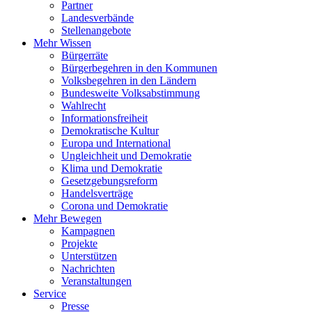
Partner
Landesverbände
Stellenangebote
Mehr Wissen
Bürgerräte
Bürgerbegehren in den Kommunen
Volksbegehren in den Ländern
Bundesweite Volksabstimmung
Wahlrecht
Informationsfreiheit
Demokratische Kultur
Europa und International
Ungleichheit und Demokratie
Klima und Demokratie
Gesetzgebungsreform
Handelsverträge
Corona und Demokratie
Mehr Bewegen
Kampagnen
Projekte
Unterstützen
Nachrichten
Veranstaltungen
Service
Presse