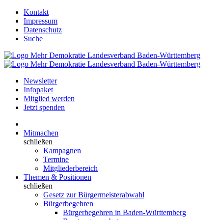
Kontakt
Impressum
Datenschutz
Suche
Newsletter
Infopaket
Mitglied werden
Jetzt spenden
Mitmachen
schließen
Kampagnen
Termine
Mitgliederbereich
Themen & Positionen
schließen
Gesetz zur Bürgermeisterabwahl
Bürgerbegehren
Bürgerbegehren in Baden-Württemberg