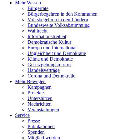
Mehr Wissen
Bürgerräte
Bürgerbegehren in den Kommunen
Volksbegehren in den Ländern
Bundesweite Volksabstimmung
Wahlrecht
Informationsfreiheit
Demokratische Kultur
Europa und International
Ungleichheit und Demokratie
Klima und Demokratie
Gesetzgebungsreform
Handelsverträge
Corona und Demokratie
Mehr Bewegen
Kampagnen
Projekte
Unterstützen
Nachrichten
Veranstaltungen
Service
Presse
Publikationen
Spenden
Mitglied werden