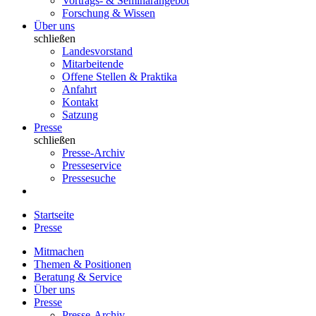
Vortrags- & Seminarangebot
Forschung & Wissen
Über uns
schließen
Landesvorstand
Mitarbeitende
Offene Stellen & Praktika
Anfahrt
Kontakt
Satzung
Presse
schließen
Presse-Archiv
Presseservice
Pressesuche
Startseite
Presse
Mitmachen
Themen & Positionen
Beratung & Service
Über uns
Presse
Presse-Archiv