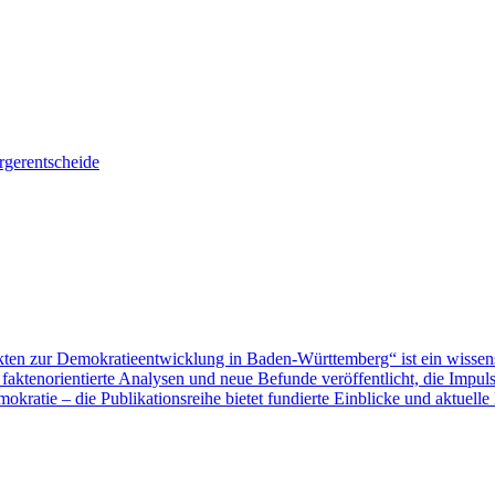
gerentscheide
ten zur Demokratieentwicklung in Baden-Württemberg“ ist ein wissen
aktenorientierte Analysen und neue Befunde veröffentlicht, die Impu
ratie – die Publikationsreihe bietet fundierte Einblicke und aktuelle