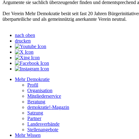
Argumente sie sachlich überzeugender finden und dementsprechend 
Der Verein Mehr Demokratie berät seit fast 20 Jahren Bürgerinitiativ
überparteiliche und als gemeinnützig anerkannte Verein neutral.
nach oben
drucken
Mehr Demokratie
Profil
Organisation
Mitgliederservice
Beratung
demokratie!-Magazin
Satzung
Partner
Landesverbände
Stellenangebote
Mehr Wissen