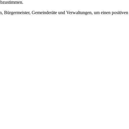
abzustimmen.
en, Bürgermeister, Gemeinderäte und Verwaltungen, um einen positiven 