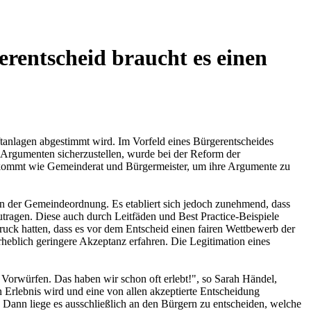
rentscheid braucht es einen
ftanlagen abgestimmt wird. Im Vorfeld eines Bürgerentscheides
-Argumenten sicherzustellen, wurde bei der Reform der
 bekommt wie Gemeinderat und Bürgermeister, um ihre Argumente zu
 in der Gemeindeordnung. Es etabliert sich jedoch zunehmend, dass
utragen. Diese auch durch Leitfäden und Best Practice-Beispiele
ruck hatten, dass es vor dem Entscheid einen fairen Wettbewerb der
heblich geringere Akzeptanz erfahren. Die Legitimation eines
n Vorwürfen. Das haben wir schon oft erlebt!", so Sarah Händel,
rlebnis wird und eine von allen akzeptierte Entscheidung
 Dann liege es ausschließlich an den Bürgern zu entscheiden, welche