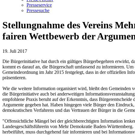
Presseservice
Pressesuche
Stellungnahme des Vereins Mehr
fairen Wettbewerb der Argumen
19. Juli 2017
Die Bürgerinitiative hat durch ein gültiges Bürgerbegehren erwirkt,
kommt es darauf an, die Bürgerschaft umfassend zu informieren. Um 
Gemeindeordnung im Jahr 2015 festgelegt, dass in der offiziellen I
präsentieren.
Wie die weitere Information organisiert wird, bleibt den Gemeinden v
die Bürgerinitiative auch bei anderweitigen Informationsveranstaltun
empfohlene Praxis beruht auf der Erkenntnis, dass Bürgerentscheide d
Argumente gegeben hat. Haben hingegen viele Bürger den Eindruck, d
demokratischen Verfahrens und das Vertrauen der Bürger in die Gem
"Offensichtliche Mängel bei der gleichberechtigten Information lenke
Landesgeschäftsführerin von Mehr Demokratie Baden-Württemberg. "W
herbeiführt, muss durchgehend fair informieren und bei Informations