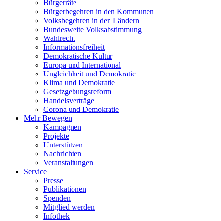
Bürgerräte
Bürgerbegehren in den Kommunen
Volksbegehren in den Ländern
Bundesweite Volksabstimmung
Wahlrecht
Informationsfreiheit
Demokratische Kultur
Europa und International
Ungleichheit und Demokratie
Klima und Demokratie
Gesetzgebungsreform
Handelsverträge
Corona und Demokratie
Mehr Bewegen
Kampagnen
Projekte
Unterstützen
Nachrichten
Veranstaltungen
Service
Presse
Publikationen
Spenden
Mitglied werden
Infothek