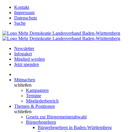
Kontakt
Impressum
Datenschutz
Suche
Newsletter
Infopaket
Mitglied werden
Jetzt spenden
Mitmachen
schließen
Kampagnen
Termine
Mitgliederbereich
Themen & Positionen
schließen
Gesetz zur Bürgermeisterabwahl
Bürgerbegehren
Bürgerbegehren in Baden-Württemberg