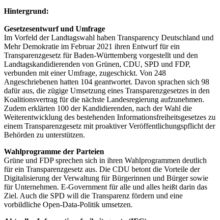
Hintergrund:
Gesetzesentwurf und Umfrage
Im Vorfeld der Landtagswahl haben Transparency Deutschland und
Mehr Demokratie im Februar 2021 ihren Entwurf für ein
Transparenzgesetz für Baden-Württemberg vorgestellt und den
Landtagskandidierenden von Grünen, CDU, SPD und FDP,
verbunden mit einer Umfrage, zugeschickt. Von 248
Angeschriebenen hatten 104 geantwortet. Davon sprachen sich 98
dafür aus, die zügige Umsetzung eines Transparenzgesetzes in den
Koalitionsvertrag für die nächste Landesregierung aufzunehmen.
Zudem erklärten 100 der Kandidierenden, nach der Wahl die
Weiterentwicklung des bestehenden Informationsfreiheitsgesetzes zu
einem Transparenzgesetz mit proaktiver Veröffentlichungspflicht der
Behörden zu unterstützen.
Wahlprogramme der Parteien
Grüne und FDP sprechen sich in ihren Wahlprogrammen deutlich
für ein Transparenzgesetz aus. Die CDU betont die Vorteile der
Digitalisierung der Verwaltung für Bürgerinnen und Bürger sowie
für Unternehmen. E-Government für alle und alles heißt darin das
Ziel. Auch die SPD will die Transparenz fördern und eine
vorbildliche Open-Data-Politik umsetzen.