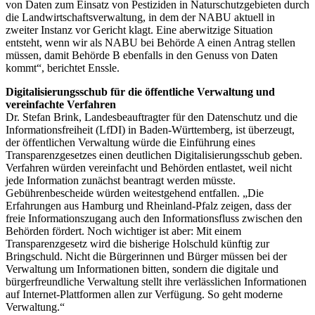
von Daten zum Einsatz von Pestiziden in Naturschutzgebieten durch
die Landwirtschaftsverwaltung, in dem der NABU aktuell in
zweiter Instanz vor Gericht klagt. Eine aberwitzige Situation
entsteht, wenn wir als NABU bei Behörde A einen Antrag stellen
müssen, damit Behörde B ebenfalls in den Genuss von Daten
kommt“, berichtet Enssle.
Digitalisierungsschub für die öffentliche Verwaltung und
vereinfachte Verfahren
Dr. Stefan Brink, Landesbeauftragter für den Datenschutz und die
Informationsfreiheit (LfDI) in Baden-Württemberg, ist überzeugt,
der öffentlichen Verwaltung würde die Einführung eines
Transparenzgesetzes einen deutlichen Digitalisierungsschub geben.
Verfahren würden vereinfacht und Behörden entlastet, weil nicht
jede Information zunächst beantragt werden müsste.
Gebührenbescheide würden weitestgehend entfallen. „Die
Erfahrungen aus Hamburg und Rheinland-Pfalz zeigen, dass der
freie Informationszugang auch den Informationsfluss zwischen den
Behörden fördert. Noch wichtiger ist aber: Mit einem
Transparenzgesetz wird die bisherige Holschuld künftig zur
Bringschuld. Nicht die Bürgerinnen und Bürger müssen bei der
Verwaltung um Informationen bitten, sondern die digitale und
bürgerfreundliche Verwaltung stellt ihre verlässlichen Informationen
auf Internet-Plattformen allen zur Verfügung. So geht moderne
Verwaltung.“