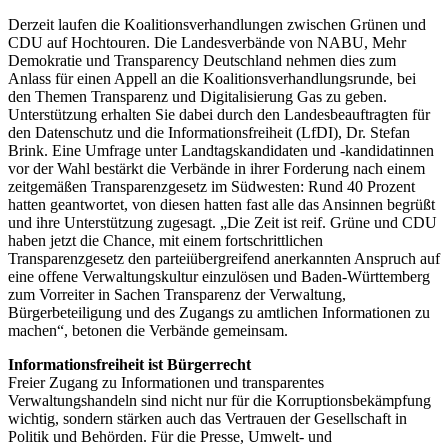
Derzeit laufen die Koalitionsverhandlungen zwischen Grünen und
CDU auf Hochtouren. Die Landesverbände von NABU, Mehr
Demokratie und Transparency Deutschland nehmen dies zum
Anlass für einen Appell an die Koalitionsverhandlungsrunde, bei
den Themen Transparenz und Digitalisierung Gas zu geben.
Unterstützung erhalten Sie dabei durch den Landesbeauftragten für
den Datenschutz und die Informationsfreiheit (LfDI), Dr. Stefan
Brink. Eine Umfrage unter Landtagskandidaten und -kandidatinnen
vor der Wahl bestärkt die Verbände in ihrer Forderung nach einem
zeitgemäßen Transparenzgesetz im Südwesten: Rund 40 Prozent
hatten geantwortet, von diesen hatten fast alle das Ansinnen begrüßt
und ihre Unterstützung zugesagt. „Die Zeit ist reif. Grüne und CDU
haben jetzt die Chance, mit einem fortschrittlichen
Transparenzgesetz den parteiübergreifend anerkannten Anspruch auf
eine offene Verwaltungskultur einzulösen und Baden-Württemberg
zum Vorreiter in Sachen Transparenz der Verwaltung,
Bürgerbeteiligung und des Zugangs zu amtlichen Informationen zu
machen“, betonen die Verbände gemeinsam.
Informationsfreiheit ist Bürgerrecht
Freier Zugang zu Informationen und transparentes
Verwaltungshandeln sind nicht nur für die Korruptionsbekämpfung
wichtig, sondern stärken auch das Vertrauen der Gesellschaft in
Politik und Behörden. Für die Presse, Umwelt- und