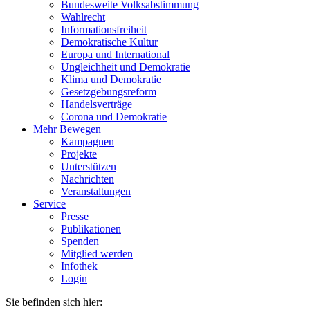
Bundesweite Volksabstimmung
Wahlrecht
Informationsfreiheit
Demokratische Kultur
Europa und International
Ungleichheit und Demokratie
Klima und Demokratie
Gesetzgebungsreform
Handelsverträge
Corona und Demokratie
Mehr Bewegen
Kampagnen
Projekte
Unterstützen
Nachrichten
Veranstaltungen
Service
Presse
Publikationen
Spenden
Mitglied werden
Infothek
Login
Sie befinden sich hier: