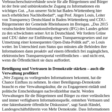
Verbraucherschutzverbände sowie für alle Bürgerinnen und Bürger
ist der freie und unbürokratische Zugang zu Informationen ein
wichtiges Gut. „Aus unserer Sicht hat Baden-Württemberg hier
noch erheblichen Nachholbedarf“, sagt Prof. Jürgen Louis, Leiter
von Transparency Deutschland in Baden-Württemberg und CDU-
Bürgermeister der Gemeinde Rheinhausen im Breisgau. „Das 2015
verabschiedete Informationsfreiheitsgesetz (IFG) des Landes gehört
zu den schwächsten seiner Art in Deutschland. Wir fordern Grüne
und CDU daher zur Einführung eines Transparenzgesetzes und zur
Umsetzung einer konsequenten Open-Data-Politik auf“, so Louis
weiter. Im Unterschied zum Status quo müssten alle Behörden ihre
Informationen dann proaktiv auf einem öffentlich frei zugänglichen,
elektronischen Transparenzportal veröffentlichen – und nicht erst,
wenn die Öffentlichkeit sie dazu auffordert.
Beteiligung und Vertrauen in Demokratie stärken – auch die
Verwaltung profitiert
„Wer Zugang zu vorliegenden Informationen bekommt, hat die
Chance Einfluss zu nehmen. In einer Beteiligungs-Demokratie
braucht es eine Verwaltungskultur, die zu Engagement einlädt und
politische Entscheidungen nachvollziehbar macht. Werden
Verwaltungen für die Bürgerinnen und Bürger zu einer verlässlichen
und immer verfügbaren Informationsquelle, entstehen Vertrauen und
eine faktenbasierte öffentliche Diskussion“, sagt Sarah Händel,
Landesgeschäftsführerin von Mehr Demokratie. Dass Informationen