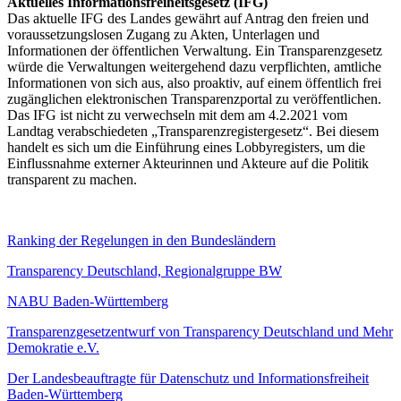
Aktuelles Informationsfreiheitsgesetz (IFG)
Das aktuelle IFG des Landes gewährt auf Antrag den freien und
voraussetzungslosen Zugang zu Akten, Unterlagen und
Informationen der öffentlichen Verwaltung. Ein Transparenzgesetz
würde die Verwaltungen weitergehend dazu verpflichten, amtliche
Informationen von sich aus, also proaktiv, auf einem öffentlich frei
zugänglichen elektronischen Transparenzportal zu veröffentlichen.
Das IFG ist nicht zu verwechseln mit dem am 4.2.2021 vom
Landtag verabschiedeten „Transparenzregistergesetz“. Bei diesem
handelt es sich um die Einführung eines Lobbyregisters, um die
Einflussnahme externer Akteurinnen und Akteure auf die Politik
transparent zu machen.
Ranking der Regelungen in den Bundesländern
Transparency Deutschland, Regionalgruppe BW
NABU Baden-Württemberg
Transparenzgesetzentwurf von Transparency Deutschland und Mehr
Demokratie e.V.
Der Landesbeauftragte für Datenschutz und Informationsfreiheit
Baden-Württemberg