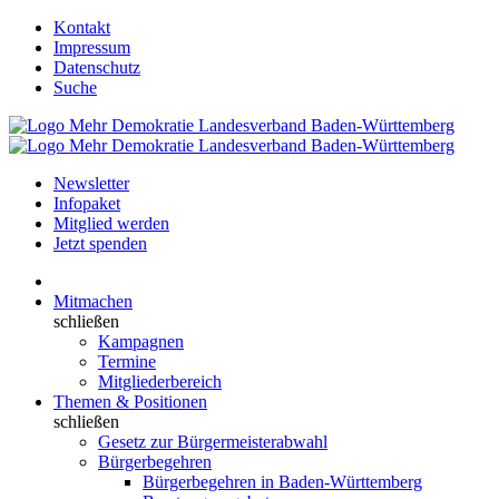
Kontakt
Impressum
Datenschutz
Suche
Newsletter
Infopaket
Mitglied werden
Jetzt spenden
Mitmachen
schließen
Kampagnen
Termine
Mitgliederbereich
Themen & Positionen
schließen
Gesetz zur Bürgermeisterabwahl
Bürgerbegehren
Bürgerbegehren in Baden-Württemberg