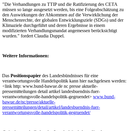
"Die Verhandlungen zu TTIP und die Ratifizierung des CETA
müssen so lange ausgesetzt werden, bis eine Folgeabschätzung zu
den Auswirkungen der Abkommen auf die Verwirklichung der
Menschenrechte, der globalen Entwicklungsziele (SDGs) und der
Klimaziele durchgeführt und deren Ergebnisse in einem
modifizierten Verhandlungsmandat angemessen berücksichtigt
wurden." fordert Claudia Duppel.
Weitere Informationen:
Das
Positionspapier
des Landesbündnisses für eine
verantwortungsvolle Handelspolitik kann hier nachgelesen werden:
<link http: www.bund-bawue.de nc presse aktuelle-
pressemitteilungen detail artikel landesbuendnis-fuer-
verantwortungsvolle-handelspolitik-gegruendet>
www.bund-
bawue.de/nc/presse/aktuelle-
pressemitteilungen/detail/artikel/landesbuendnis-fuer-
verantwortungsvolle-handelspolitik-gegruendet/