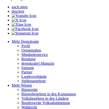
nach oben
drucken
Mehr Demokratie
Profil
Organisation
Mitgliederservice
Beratung
demokratie!-Magazin
Satzung
Partner
Landesverbände
Stellenangebote
Mehr Wissen
Bürgerräte
Bürgerbegehren in den Kommunen
Volksbegehren in den Ländern
Bundesweite Volksabstimmung
Wahlrecht