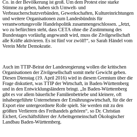
Co. in der Bevölkerung ist groß. Um dem Protest eine starke
Stimme zu geben, haben sich Umwelt- und
Verbraucherschutzverbänden, Gewerkschaften, Kultureinrichtungen
und weitere Organisationen zum Landesbündnis für
verantwortungsvolle Handelspolitik zusammengeschlossen. „Jetzt,
wo zu befürchten steht, dass CETA ohne die Zustimmung des
Bundestages vorläufig angewandt wird, muss die Zivilgesellschaft
alle Kräfte aktivieren. Es ist fünf vor zwölf!“, so Sarah Händel vom
Verein Mehr Demokratie.
Auch im TTIP-Beirat der Landesregierung wollen die kritischen
Organisationen der Zivilgesellschaft somit mehr Gewicht geben.
Diesen Dienstag (19. April 2016) wird in diesem Gremium über die
Frage diskutiert, was TTIP der Wirtschaft, in Baden-Württemberg
und in den Entwicklungsländern bringt. „In Baden-Württemberg
gibt es vor allem bäuerliche Familienbetriebe und kleinere, oft
inhabergeführte Unternehmen der Ernährungswirtschaft, für die der
Export eine untergeordnete Rolle spielt. Sie werden mit zu den
größten Verlierern des Freihandels gehören“, so Dr. Christian
Eichert, Geschäftsführer der Arbeitsgemeinschaft Ökologischer
Landbau Baden-Württemberg.