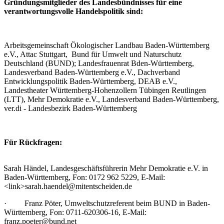
Gründungsmitglieder des Landesbündnisses für eine
verantwortungsvolle Handelspolitik sind:
Arbeitsgemeinschaft Ökologischer Landbau Baden-Württemberg
e.V., Attac Stuttgart,
Bund für Umwelt und Naturschutz
Deutschland (BUND); Landesfrauenrat Bden-Württemberg,
Landesverband Baden-Württemberg e.V., Dachverband
Entwicklungspolitik Baden-Württemberg, DEAB e.V.,
Landestheater Württemberg-Hohenzollern Tübingen Reutlingen
(LTT), Mehr Demokratie e.V., Landesverband Baden-Württemberg,
ver.di - Landesbezirk Baden-Württemberg
Für Rückfragen:
Sarah Händel, Landesgeschäftsführerin Mehr Demokratie e.V. in
Baden-Württemberg, Fon: 0172 962 5229, E-Mail:
<link>sarah.haendel@mitentscheiden.de
· Franz Pöter, Umweltschutzreferent beim BUND in Baden-
Württemberg, Fon: 0711-620306-16, E-Mail:
franz.poeter@bund.net