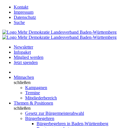
Kontakt
Impressum
Datenschutz
Suche
Newsletter
Infopaket
Mitglied werden
Jetzt spenden
Mitmachen
schließen
Kampagnen
Termine
Mitgliederbereich
Themen & Positionen
schließen
Gesetz zur Bürgermeisterabwahl
Bürgerbegehren
Bürgerbegehren in Baden-Württemberg