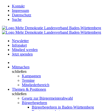
Kontakt
Impressum
Datenschutz
Suche
Newsletter
Infopaket
Mitglied werden
Jetzt spenden
Mitmachen
schließen
Kampagnen
Termine
Mitgliederbereich
Themen & Positionen
schließen
Gesetz zur Bürgermeisterabwahl
Bürgerbegehren
Bürgerbegehren in Baden-Württemberg