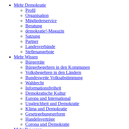
Mehr Demokratie
Profil
Organisation
Mitgliederservice
Beratung
demokratie!-Magazin
Satzung
Partner
Landesverbände
Stellenangebote
Mehr Wissen
Bürgerräte
Bürgerbegehren in den Kommunen
Volksbegehren in den Ländern
Bundesweite Volksabstimmung
Wahlrecht
Informationsfreiheit
Demokratische Kultur
Europa und International
Ungleichheit und Demokratie
Klima und Demokratie
Gesetzgebungsreform
Handelsverträge
Corona und Demokratie