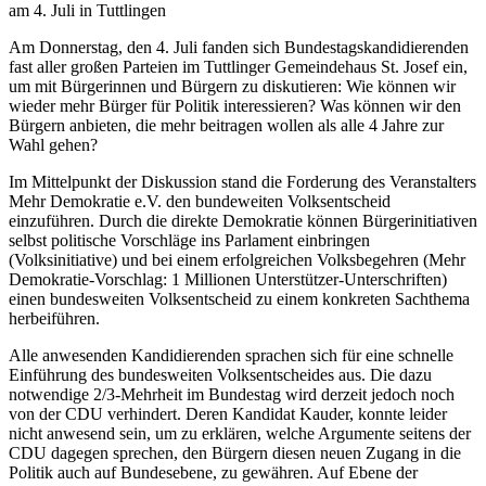
am 4. Juli in Tuttlingen
Am Donnerstag, den 4. Juli fanden sich Bundestagskandidierenden
fast aller großen Parteien im Tuttlinger Gemeindehaus St. Josef ein,
um mit Bürgerinnen und Bürgern zu diskutieren: Wie können wir
wieder mehr Bürger für Politik interessieren? Was können wir den
Bürgern anbieten, die mehr beitragen wollen als alle 4 Jahre zur
Wahl gehen?
Im Mittelpunkt der Diskussion stand die Forderung des Veranstalters
Mehr Demokratie e.V. den bundeweiten Volksentscheid
einzuführen. Durch die direkte Demokratie können Bürgerinitiativen
selbst politische Vorschläge ins Parlament einbringen
(Volksinitiative) und bei einem erfolgreichen Volksbegehren (Mehr
Demokratie-Vorschlag: 1 Millionen Unterstützer-Unterschriften)
einen bundesweiten Volksentscheid zu einem konkreten Sachthema
herbeiführen.
Alle anwesenden Kandidierenden sprachen sich für eine schnelle
Einführung des bundesweiten Volksentscheides aus. Die dazu
notwendige 2/3-Mehrheit im Bundestag wird derzeit jedoch noch
von der CDU verhindert. Deren Kandidat Kauder, konnte leider
nicht anwesend sein, um zu erklären, welche Argumente seitens der
CDU dagegen sprechen, den Bürgern diesen neuen Zugang in die
Politik auch auf Bundesebene, zu gewähren. Auf Ebene der