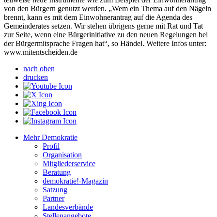
von den Bürgern genutzt werden. „Wem ein Thema auf den Nägeln
brennt, kann es mit dem Einwohnerantrag auf die Agenda des
Gemeinderates setzen. Wir stehen übrigens gerne mit Rat und Tat
zur Seite, wenn eine Bürgerinitiative zu den neuen Regelungen bei
der Bürgermitsprache Fragen hat“, so Händel. Weitere Infos unter:
www.mitentscheiden.de
nach oben
drucken
Mehr Demokratie
Profil
Organisation
Mitgliederservice
Beratung
demokratie!-Magazin
Satzung
Partner
Landesverbände
Stellenangebote