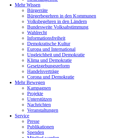
Mehr Wissen
Bürgerräte
Bürgerbegehren in den Kommunen
Volksbegehren in den Ländern
Bundesweite Volksabstimmung
Wahlrecht
Informationsfreiheit
Demokratische Kultur
Europa und International
Ungleichheit und Demokratie
Klima und Demokratie
Gesetzgebungsreform
Handelsverträge
Corona und Demokratie
Mehr Bewegen
Kampagnen
Projekte
Unterstützen
Nachrichten
Veranstaltungen
Service
Presse
Publikationen
Spenden
Mitglied werden