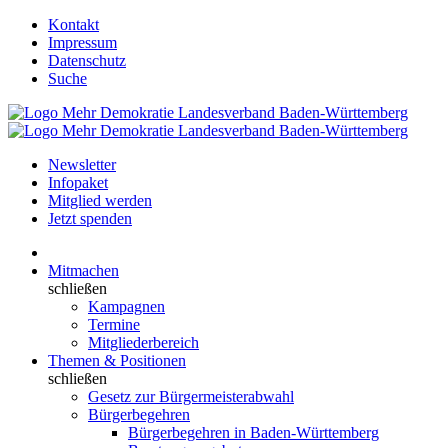
Kontakt
Impressum
Datenschutz
Suche
Newsletter
Infopaket
Mitglied werden
Jetzt spenden
Mitmachen
schließen
Kampagnen
Termine
Mitgliederbereich
Themen & Positionen
schließen
Gesetz zur Bürgermeisterabwahl
Bürgerbegehren
Bürgerbegehren in Baden-Württemberg