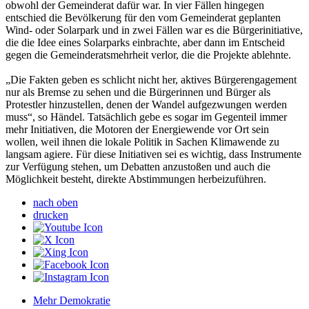
obwohl der Gemeinderat dafür war. In vier Fällen hingegen
entschied die Bevölkerung für den vom Gemeinderat geplanten
Wind- oder Solarpark und in zwei Fällen war es die Bürgerinitiative,
die die Idee eines Solarparks einbrachte, aber dann im Entscheid
gegen die Gemeinderatsmehrheit verlor, die die Projekte ablehnte.
„Die Fakten geben es schlicht nicht her, aktives Bürgerengagement
nur als Bremse zu sehen und die Bürgerinnen und Bürger als
Protestler hinzustellen, denen der Wandel aufgezwungen werden
muss“, so Händel. Tatsächlich gebe es sogar im Gegenteil immer
mehr Initiativen, die Motoren der Energiewende vor Ort sein
wollen, weil ihnen die lokale Politik in Sachen Klimawende zu
langsam agiere. Für diese Initiativen sei es wichtig, dass Instrumente
zur Verfügung stehen, um Debatten anzustoßen und auch die
Möglichkeit besteht, direkte Abstimmungen herbeizuführen.
nach oben
drucken
Mehr Demokratie