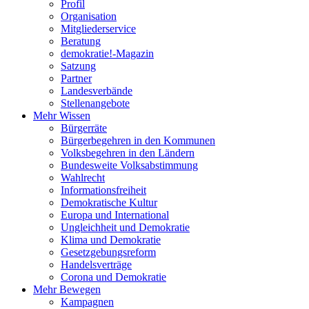
Profil
Organisation
Mitgliederservice
Beratung
demokratie!-Magazin
Satzung
Partner
Landesverbände
Stellenangebote
Mehr Wissen
Bürgerräte
Bürgerbegehren in den Kommunen
Volksbegehren in den Ländern
Bundesweite Volksabstimmung
Wahlrecht
Informationsfreiheit
Demokratische Kultur
Europa und International
Ungleichheit und Demokratie
Klima und Demokratie
Gesetzgebungsreform
Handelsverträge
Corona und Demokratie
Mehr Bewegen
Kampagnen