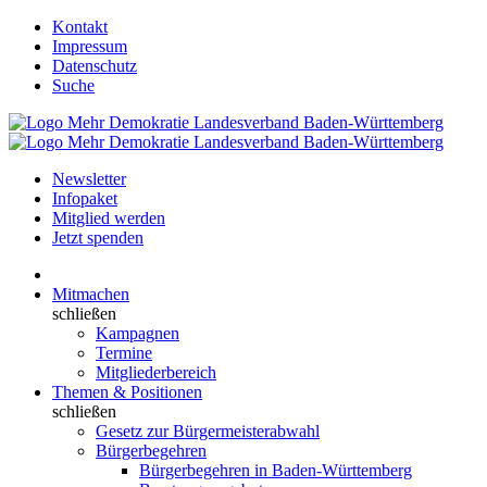
Kontakt
Impressum
Datenschutz
Suche
Newsletter
Infopaket
Mitglied werden
Jetzt spenden
Mitmachen
schließen
Kampagnen
Termine
Mitgliederbereich
Themen & Positionen
schließen
Gesetz zur Bürgermeisterabwahl
Bürgerbegehren
Bürgerbegehren in Baden-Württemberg