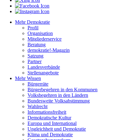
Mehr Demokratie
Profil
Organisation
Mitgliederservice
Beratung
demokratie!-Magazin
Satzung
Partner
Landesverbände
Stellenangebote
Mehr Wissen
Bürgerräte
Bürgerbegehren in den Kommunen
Volksbegehren in den Ländern
Bundesweite Volksabstimmung
Wahlrecht
Informationsfreiheit
Demokratische Kultur
Europa und International
Ungleichheit und Demokratie
Klima und Demokratie