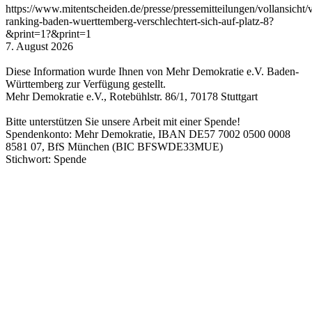
https://www.mitentscheiden.de/presse/pressemitteilungen/vollansicht/
ranking-baden-wuerttemberg-verschlechtert-sich-auf-platz-8?
&print=1?&print=1
7. August 2026
Diese Information wurde Ihnen von Mehr Demokratie e.V. Baden-
Württemberg zur Verfügung gestellt.
Mehr Demokratie e.V., Rotebühlstr. 86/1, 70178 Stuttgart
Bitte unterstützen Sie unsere Arbeit mit einer Spende!
Spendenkonto: Mehr Demokratie, IBAN DE57 7002 0500 0008
8581 07, BfS München (BIC BFSWDE33MUE)
Stichwort: Spende