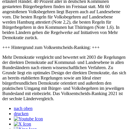
erläutert Händel. 40 Prozent aller in deutschen Kommunen
gestarteten Bürgerbegehren finden im Freistaat statt. Mit 60
angestoßenen Volksbegehren liegt Bayern auch auf Landesebene
vorn. Die besten Regeln für Volksbegehren auf Landesebene
werden Hamburg attestiert (Note 2,2), die besten Regeln für
Bürgerbegehren in den Kommunen hat Thüringen (Note 1,6). In
beiden Ländern gehen die Regelwerke auf Initiativen von Mehr
Demokratie zurück.
+++ Hintergrund zum Volksentscheids-Ranking: +++
Mehr Demokratie vergleicht und bewertet seit 2003 die Regelungen
der direkten Demokratie auf Kommunal- und Landesebene in allen
Bundesländern nach einem wissenschaftlichen Verfahren. Zu
Grunde liegt ein optimales Design der direkten Demokratie, das sich
an bereits etablierten Regelungen sowie am Ideal einer
bürgerfreundlichen Demokratie orientiert und außerdem den
praktischen Umgang mit Bürger- und Volksbegehren im jeweiligen
Bundesland mit einbezieht. Das Volksentscheids-Ranking 2021 ist
der sechste Ländervergleich.
nach oben
drucken