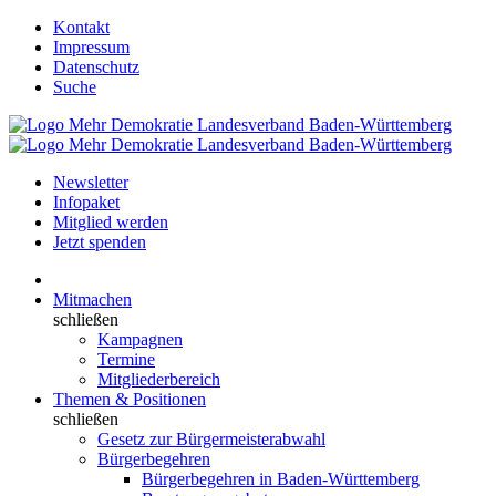
Kontakt
Impressum
Datenschutz
Suche
Newsletter
Infopaket
Mitglied werden
Jetzt spenden
Mitmachen
schließen
Kampagnen
Termine
Mitgliederbereich
Themen & Positionen
schließen
Gesetz zur Bürgermeisterabwahl
Bürgerbegehren
Bürgerbegehren in Baden-Württemberg