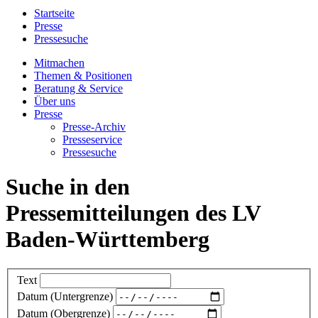
Startseite
Presse
Pressesuche
Mitmachen
Themen & Positionen
Beratung & Service
Über uns
Presse
Presse-Archiv
Presseservice
Pressesuche
Suche in den
Pressemitteilungen des LV
Baden-Württemberg
Text
Datum (Untergrenze)
Datum (Obergrenze)