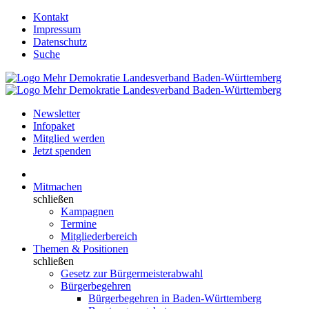
Kontakt
Impressum
Datenschutz
Suche
Newsletter
Infopaket
Mitglied werden
Jetzt spenden
Mitmachen
schließen
Kampagnen
Termine
Mitgliederbereich
Themen & Positionen
schließen
Gesetz zur Bürgermeisterabwahl
Bürgerbegehren
Bürgerbegehren in Baden-Württemberg