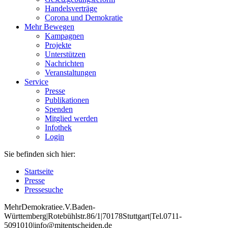
Handelsverträge
Corona und Demokratie
Mehr Bewegen
Kampagnen
Projekte
Unterstützen
Nachrichten
Veranstaltungen
Service
Presse
Publikationen
Spenden
Mitglied werden
Infothek
Login
Sie befinden sich hier:
Startseite
Presse
Pressesuche
Mehr
Demokratie
e
.V
.
Baden
-
W
ürttemberg
|
Roteb
ühlstr
.
86
/1
|
70178
Stuttgart
|
Tel
.
0711
-
5091010
|
info
@mitentscheiden
.de