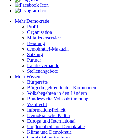
Mehr Demokratie
Profil
Organisation
Mitgliederservice
Beratung
demokratie!-Magazin
Satzung
Partner
Landesverbände
Stellenangebote
Mehr Wissen
Bürgerräte
Bürgerbegehren in den Kommunen
Volksbegehren in den Ländern
Bundesweite Volksabstimmung
Wahlrecht
Informationsfreiheit
Demokratische Kultur
Europa und International
Ungleichheit und Demokratie
Klima und Demokratie
Gesetzgebungsreform